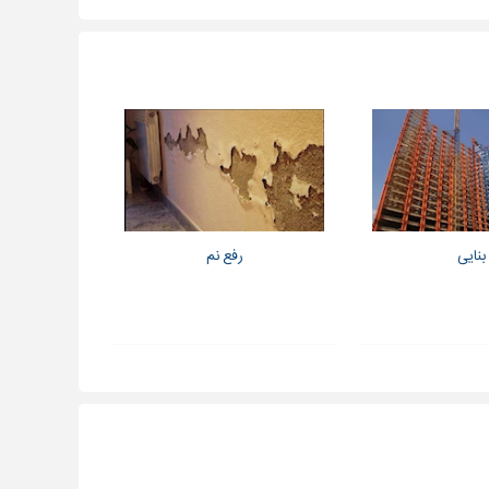
بنایی
رفع نم