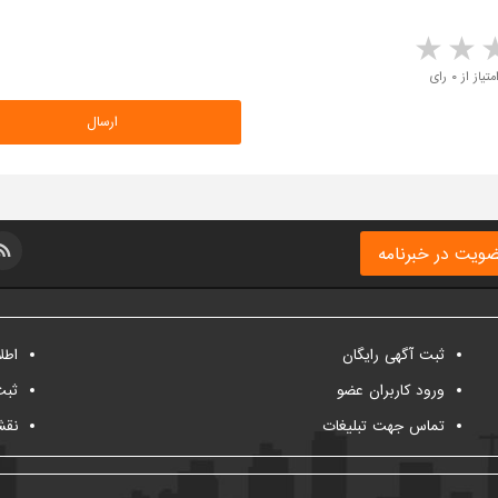
5 stars
4 stars
3 stars
2 sta
متیاز از ۰ رای
ویت در خبرنامه
ثبت آگهی رایگان
اطل
ورود کاربران عضو
ثبت
تماس جهت تبلیغات
نقش