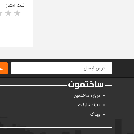
ثبت امتیاز
rs
1 star
ا
عض
درباره ساختمون
تعرفه تبلیغات
وبلاگ