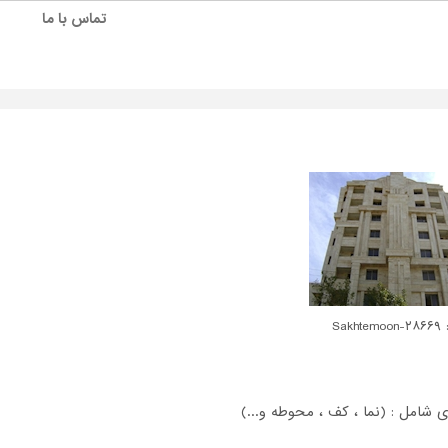
تماس با ما
Sakhte
 شامل : (نما ، کف ، محوطه و...)