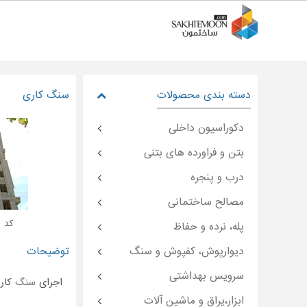
دسته بندی محصولات
سنگ کاری
دکوراسیون داخلی
بتن و فراورده های بتنی
درب و پنجره
مصالح ساختمانی
کد : moon-۲۸۶۶۹
پله، نرده و حفاظ
دیوارپوش، کفپوش و سنگ
توضیحات
سرویس بهداشتی
اجرای
سنگ
کاری
ابزار،یراق و ماشین آلات