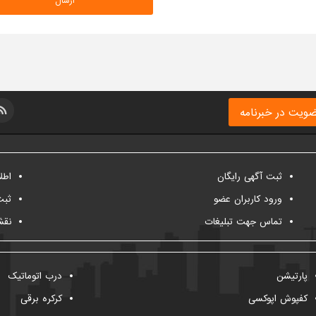
ویت در خبرنامه
ثبت آگهی رایگان
اطل
ورود کاربران عضو
ثبت
تماس جهت تبلیغات
نقش
پارتیشن
درب اتوماتیک
کفپوش اپوکسی
کرکره برقی