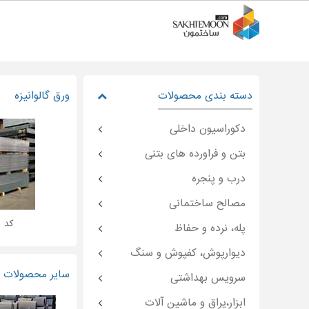
دسته بندی محصولات
ورق گالوانیزه
دکوراسیون داخلی
بتن و فراورده های بتنی
درب و پنجره
مصالح ساختمانی
کد : moon-۲۴۹۰۳
پله، نرده و حفاظ
دیوارپوش، کفپوش و سنگ
سایر محصولات و
سرویس بهداشتی
ابزار،یراق و ماشین آلات