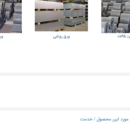
ck۴۵
ورق روغنی
ور
ر مورد این محصول / خدمت