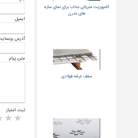
کامپوزیت متریالی جذاب برای نمای سازه
های مدرن
ایمیل
آدرس وبسایت
متن پیام
سقف عرشه فولادی
ثبت امتیاز
rs
1 star
ا