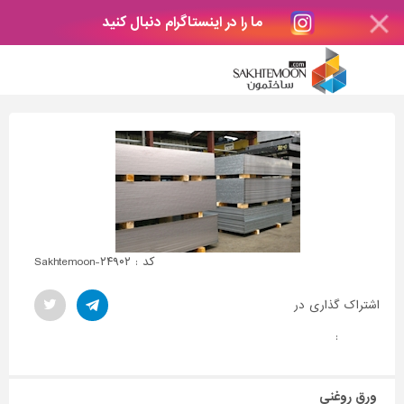
ما را در اینستاگرام دنبال کنید
کد : Sakhtemoon-۲۴۹۰۲
اشتراک گذاری در
:
ورق روغنی