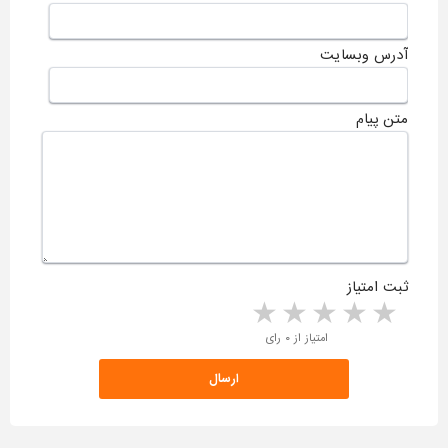
آدرس وبسایت
متن پیام
ثبت امتیاز
5 stars
4 stars
3 stars
2 stars
1 star
امتیاز از ۰ رای