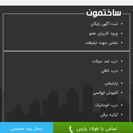
ثبت آگهی رایگان
ورود کاربران عضو
تماس جهت تبلیغات
درب ضد سرقت
درب اتاقی
پارتیشن
کفپوش اپوکسی
درب اتوماتیک
کرکره برقی
تماس با فولاد پارس
ارسال پیام خصوصی
All Right Reserved, 2009-2026
Sakhtemoon.com