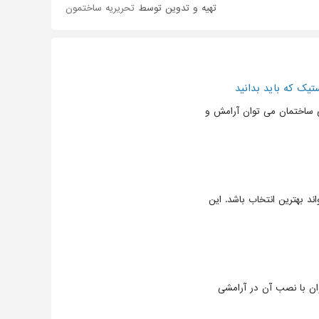
تهیه و تدوین توسط
تحریریه ساختمون
یک که باید بدانید
زی ساختمان می توان آرامش و
 دارید، پنجره دو جداره (پنجره UPVC) می تواند بهترین انتخاب باشد. این
ه می توان با نصب آن در آرامشی