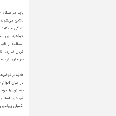
باید در هنگام 
بالایی می‌شون
زندگی می‌کنید 
خواهید این مح
استفاده از قاب
کردن ندارد. ت
خریداری فرمایید
علاوه بر توضیح
در میان انواع
پ
چه نوعیرا موجو
شهرهای استان گ
تکمیلی پیرامو