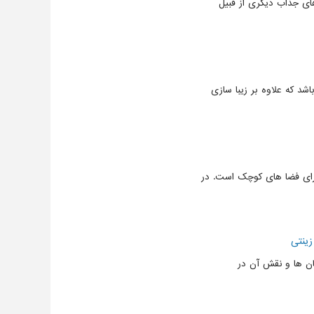
های جذاب دیگری از قبیل
د که علاوه بر زیبا سازی
برای فضا های کوچک است. در
زینتی
ان ها و نقش آن در