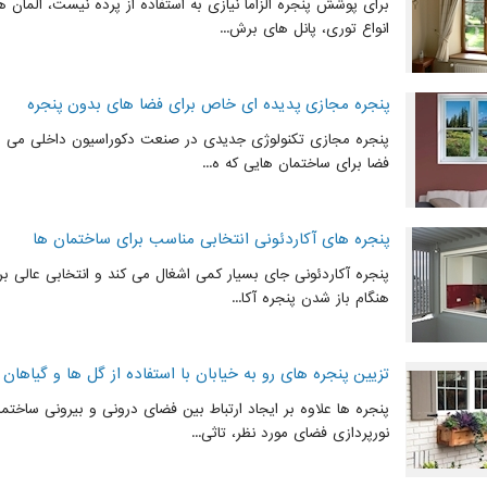
برای پوشش پنجره الزاما نیازی به استفاده از پرده نیست، المان 
انواع توری، پانل های برش...
پنجره مجازی پدیده ای خاص برای فضا های بدون پنجره
پنجره مجازی تکنولوژی جدیدی در صنعت دکوراسیون داخلی می باش
فضا برای ساختمان هایی که ه...
پنجره های آکاردئونی انتخابی مناسب برای ساختمان ها
پنجره آکاردئونی جای بسیار کمی اشغال می کند و انتخابی عالی 
هنگام باز شدن پنجره آکا...
تزیین پنجره های رو به خیابان با استفاده از گل ها و گیاهان 
پنجره ها علاوه بر ایجاد ارتباط بین فضای درونی و بیرونی ساختم
نورپردازی فضای مورد نظر، تاثی...