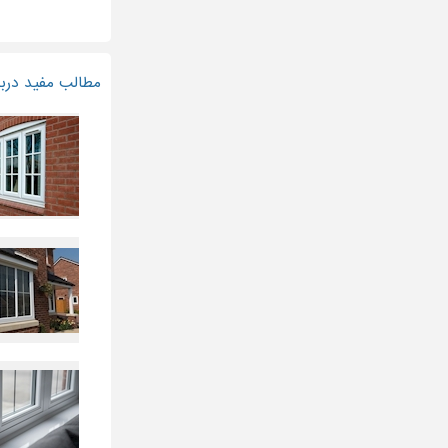
مطالب مفید دربا