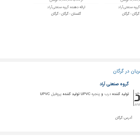
از ۱۰۰ تا ۱۰,۰۰۰,۰۰۰ تومان
گروه صنعتی آراد
ارائه دهنده:
گروه صنعتی آراد
گرگان - گرگان
گلستان - گرگان - گرگان
یان در گرگان
گروه صنعتی آراد
تولید کننده
درب
و
پنجره
UPVC تولید کننده
پروفیل
UPVC
آدرس:
گرگان