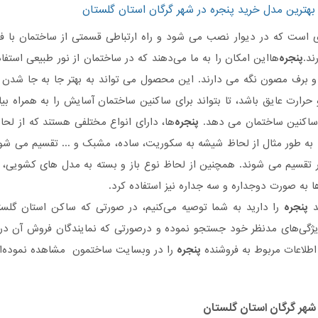
بهترین مدل خرید پنجره در شهر گرگان استان گلستان
 است که در دیوار نصب می شود و راه ارتباطی قسمتی از ساختمان با 
ند.
پنجره
‌هااین امکان را به ما می‌دهند که در ساختمان از نور طبیعی استف
ن و برف مصون نگه می دارند. این محصول می تواند به بهتر جا به جا شد
حرارت عایق باشد، تا بتواند برای ساکنین ساختمان آسایش را به همراه بیاو
 ساکنین ساختمان می دهد.
پنجره
‌ها، دارای انواع مختلفی هستند که از 
تقسیم می شوند. همچنین از لحاظ نوع باز و بسته به مدل های کشویی، 
ا به صورت دوجداره و سه جداره نیز استفاده کرد.
د
پنجره
را دارید به شما توصیه می‌کنیم، در صورتی که ساکن استان گلس
ژگی‌های مدنظر خود جستجو نموده و درصورتی‌ که نمایندگان فروش آن در گر
طلاعات مربوط به فروشنده
پنجره
را در وبسایت ساختمون مشاهده نموده‌ای
شهر گرگان استان گلستان