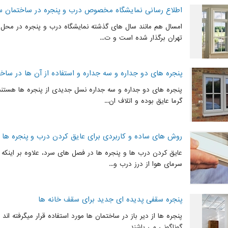
اطلاع رسانی نمایشگاه مخصوص درب و پنجره در ساختمان س
امسال هم مانند سال های گذشته نمایشگاه درب و پنجره در محل د
تهران برگذار شده است و ت...
پنجره های دو جداره و سه جداره و استفاده از آن ها در ساخ
پنجره های دو جداره و سه جداره نسل جدیدی از پنجره ها هستند ک
گرما عایق بوده و اتلاف ان...
روش های ساده و کاربردی برای عایق کردن درب و پنجره ها
عایق کردن درب ها و پنجره ها در فصل های سرد، علاوه بر اینکه م
سرمای هوا از درز درب و...
پنجره سقفی پدیده ای جدید برای سقف خانه ها
پنجره ها از دیر باز در ساختمان ها مورد استفاده قرار میگرفته ان
گوناگونی می باشند ...