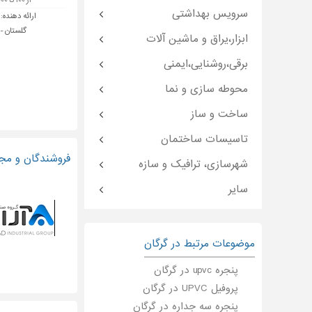
از ۱۰۰ تا ۱۰,۰۰۰,۰۰۰ تومان
سرویس بهداشتی
ارائه دهنده:
گلستان - 
ابزار،یراق و ماشین آلات
برقی،روشنایی،ایمنی
محوطه سازی و نما
ساخت و ساز
تاسیسات ساختمان
فروشندگان و مجر
شهرسازی، ترافیک و سازه
سایر
موضوعات مرتبط در گرگان
پنجره upvc در گرگان
پروفیل UPVC در گرگان
پنجره سه جداره در گرگان