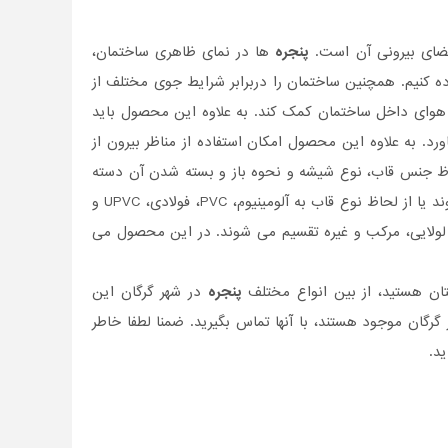
فضای بیرونی آن است.
پنجره
ها در نمای ظاهری ساختمان،
اده کنیم. همچنین ساختمان را دربرابر شرایط جوی مختلف از
ن هوای داخل ساختمان کمک کند. به علاوه این محصول باید
رد. به علاوه این محصول امکان استفاده از مناظر بیرون از
لحاظ جنس قاب، نوع شیشه و نحوه باز و بسته شدن آن دسته
بندی می شوند. به طور مثال از لحاظ شیشه به سکوریت، ساده، مشبک و ... تقسیم می شوند یا از لحاظ نوع قاب به آلومینیوم، PVC، فولادی، UPVC و
لولایی، مرکب و غیره تقسیم می شوند. در این محصول می
تان هستید، از بین انواع مختلف
پنجره
در شهر گرگان این
گان موجود هستند، با آنها تماس بگیرید. ضمنا لطفا خاطر
د.