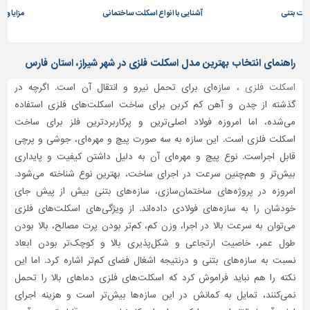
سکلت بتنی
آشنایی با انواع اسکلت ساختمانی
مزایا و 
تاسیسات
ساختمان
راهنمای انتخاب بهترین مدل اسکلت فلزی در شهر شیراز، استان فارس
شهرسازی،
ترافیک
اسکلت فلزی
، سازه‌ای برای تحمل نیرو و انتقال آن است. اگرچه در
و
گذشته از چدن و آهن کم کربن برای ساخت اسکلت‌های فلزی استفاده
سازه
می‌شده، اما امروزه فولاد اصلی‌ترین و پرکاربردترین فلز برای ساخت
سایر
اسکلت‌ فلزی است. این سازه به سه صورت پیچ و مهره‌ای، جوشی و پرچی
قابل اجراست. نوع پیچ‌ و مهره‌ای آن به دلیل داشتن کیفیت و پایداری
بیش‌تر و هم‌چنین سرعت در اجرای ساخت، بهترین نوع شناخته می‌شود.
امروزه در پروژه‌های ساختمان‌سازی، سازه‌های بتنی بیش از پیش جای
خودشان را به سازه‌های فولادی داده‌اند. از ویژگی‌های اسکلت‌های فلزی
می‌توان به سرعت بالا در اجرا، وزن کم، کم‌تر بودن پرت مصالح، بالا بودن
طول عمر، خاصیت ارتجاعی و شکل‌پذیری بالا و کوچک‌تر بودن ابعاد
نسبت به سازه‌های بتنی و درنتیجه اشغال فضای کم‌تر اشاره کرد. اما این
نکته را هم نباید فراموش کرد که اسکلت‌های فلزی دماهای بالا را تحمل
نمی‌کنند، تمایل به کمانش در این سازه‌ها بیش‌تر است و هزینه اجرای