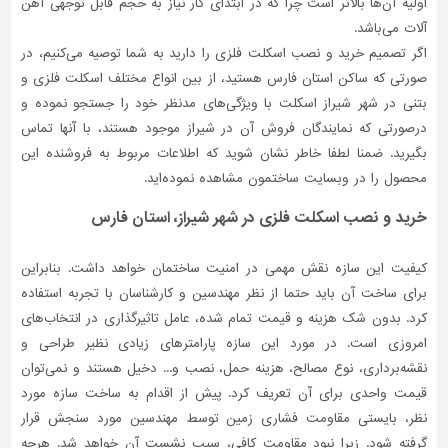
اولیه آن‌ها بالاتر است چرا که در ابتدای کار نیاز به حجم قابل توجهی آهن
آلات می‌باشد.
اگر تصمیم خرید و نصب اسکلت فلزی را دارید به شما توصیه می‌کنیم، در
صورتی که ساکن استان فارس هستید، از بین انواع مختلف اسکلت فلزی و
بتنی در شهر شیراز اسکلت با ویژگی‌های مدنظر خود را جستجو نموده و
درصورتی‌ که نمایندگان فروش آن در شیراز موجود هستند، با آنها تماس
بگیرید. ضمنا لطفا خاطر نشان شوید که اطلاعات مربوط به فروشنده این
محصول را در وبسایت ساختمون مشاهده نموده‌اید.
خرید و نصب اسکلت فلزی در شهر شیراز، استان فارس
کیفیت این سازه نقش مهمی در امنیت ساختمان خواهد داشت. بنابراین
برای ساخت آن باید حتما از نظر مهندسین و کارشناسان با تجربه استفاده
کرد. بدون شک هزینه و قیمت تمام شده، عامل تاثیرگذاری در انتخاب‌های
امروزی است. در مورد این سازه پارامترهای زیادی نظیر طراحی و
نقشه‌برداری، نوع مصالح، هزینه حمل، نصب و... دخیل هستند و نمی‌توان
قیمت واحدی برای آن تعریف کرد. پیش از اقدام به ساخت سازه مورد
نظر، بایستی مقاومت فشاری زمین توسط مهندسین مورد سنجش قرار
گرفته شود. زیرا نبود مقاومت کافی، سبب نشست آن خواهد شد. هرچه