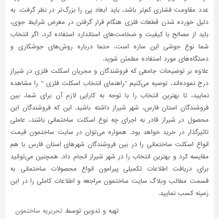
عدد مقاومت فشاری کم‌تر باشد، باید ابعاد پی را بزرگ‌تر در نظر گرفت. به
دلیل خورده شدن قطعات فلزی هنگام قرار گرفتن در معرض شرایط جوی،
باید از مصالح با کیفیت و ضخامت‌های استاندارد استفاده کرد. اگر انتخاب
شما نوع جوشی این سازه است، حتما درباره روش‌های جوشکاری و
دستگاه‌های مورد استفاده مطمئن شوید.
علاوه بر توضیحات جامعی که فروشندگان و مجریان اسکلت فلزی در شیراز
درج نموده‌اند، توصیه می‌کنیم "راهنمای انتخاب اسکلت فلزی " را مشاهده
نمایید، تا بهترین انتخاب را با توجه به کارایی لازم آن برای شما، بین
فروشندگان استان فارس، شهر شیراز داشته باشید. این که فروشندگان این
محصول در شیراز قادر به اجرای چه نوع اسکلت ساختمانی باشند، عاملی
تاثیر‌گذار در خرید خواهد بود. همواره می‌توان در سایت ساختمون قیمت
انواع اسکلت ساختمانی را در بین فروشندگان شهرهای استان فارس با هم
مقایسه کرد و بهترین انتخاب را در شهر شیراز انجام داد. همچنین می‌توانید
برای دریافت اطلاعات تکمیلی پیرامون انواع محصولات ساختمانی به
قسمت مطالب وبلاگ سایت ساختمون مراجعه و اطلاعات کاملی را در این
زمینه کسب نمایید.
تهیه و تدوین توسط
تحریریه ساختمون