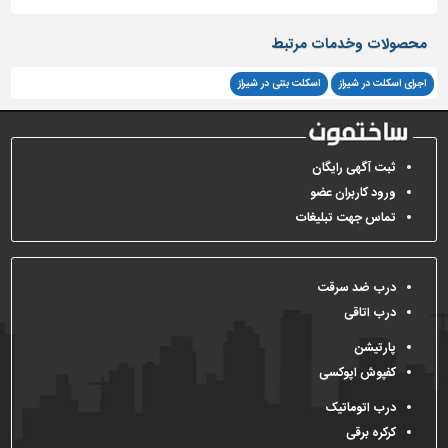
محصولات وخدمات مرتبط
اجرای اسکلت در شیراز
اسکلت بتنی در شیراز
ثبت آگهی رایگان
ورود کاربران عضو
تماس جهت تبلیغات
درب ضد سرقت
درب اتاقی
پارتیشن
کفپوش اپوکسی
درب اتوماتیک
کرکره برقی