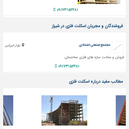
دیوارپوش،
کفپوش
۰۹۱۷۳۱۵۲۲۸۱
و
سنگ
فروشندگان و مجریان اسکلت فلزی در شیراز
سرویس
بهداشتی
مجتمع صنعتی اعتمادی
بلوار امیرکبیر
ابزار،یراق
و
فروش و ساخت سازه های فلزی ساختمانی
ماشین
آلات
۰۹۱۷۳۱۵۲۲۸۱
برقی،روشنایی،ایمنی
مطالب مفید درباره اسکلت فلزی
محوطه
سازی
و
نما
ساخت
و
ساز