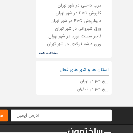
درب داخلی در شهر تهران
کفپوش PVC در شهر تهران
دیوارپوش PVC در شهر تهران
ورق شیروانی در شهر تهران
فایبر سمنت بورد در شهر تهران
ورق عرشه فولادی در شهر تهران
ورق استیل در شهر تهران
مشاهده همه
صفحه کابینت در شهر تهران
ورق کامپوزیت در شهر تهران
استان ها و شهر های فعال
ورق pvc در تهران
ورق pvc در اصفهان
عض