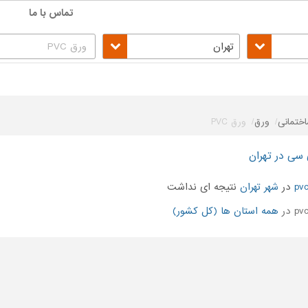
تماس با ما
تهران
ختمانی
ورق
ورق PVC
در
شهر تهران
نتیجه ای نداشت
همه استان ها (کل کشور)