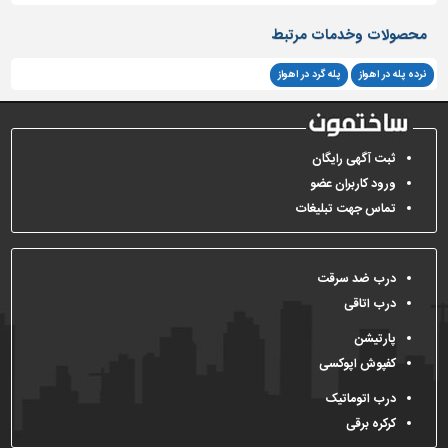
محصولات وخدمات مرتبط
نرده پله در اهواز
پله گرد در اهواز
ثبت آگهی رایگان
ورود کاربران عضو
تماس جهت تبلیغات
درب ضد سرقت
درب اتاقی
پارتیشن
کفپوش اپوکسی
درب اتوماتیک
کرکره برقی