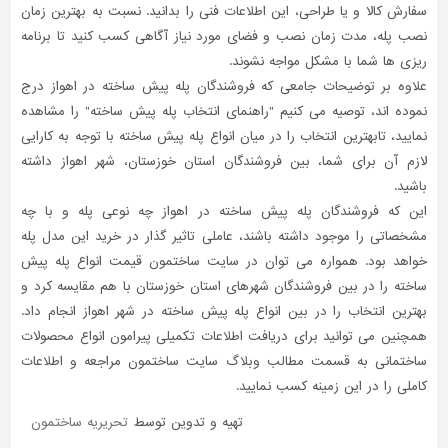
سفارش کالا و یا طراحی، این اطلاعات فنی را بدانید. نسبت به بهترین زمان
نصب پله، مدت زمان نصب و فضای مورد نیاز آگاهی کسب کنید تا برنامه
ریزی ها شما با مشکل مواجه نشوند.
علاوه بر توضیحات جامعی که فروشندگان پله پیش ساخته در اهواز درج
نموده اند، توصیه می کنیم "راهنمای انتخاب پله پیش ساخته" را مشاهده
نمایید، تابهترین انتخاب را در میان انواع پله پیش ساخته با توجه به کارایی
لازم آن برای شما، بین فروشندگان استان خوزستان، شهر اهواز داشته
باشید.
این که فروشندگان پله پیش ساخته در اهواز چه نوعی پله و با چه
مشخصاتی را موجود داشته باشند، عاملی تاثیر گذار در خرید این مدل پله
خواهد بود. همواره می توان در سایت ساختمون قیمت انواع پله پیش
ساخته را در بین فروشندگان شهرهای استان خوزستان با هم مقایسه کرد و
بهترین انتخاب را در بین انواع پله پیش ساخته در شهر اهواز انجام داد.
همچنین می توانید برای دریافت اطلاعات تکمیلی پیرامون انواع محصولات
ساختمانی به قسمت مطالب وبلاگ سایت ساختمون مراجعه و اطلاعات
کاملی را در این زمینه کسب نمایید.
تهیه و تدوین توسط
تحریریه ساختمون