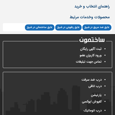
راهنمای انتخاب و خرید
تاسیسات
ساختمان
محصولات وخدمات مرتبط
شهرسازی،
عایق ضد حریق در شیراز
عایق رطوبتی در شیراز
عایق ساختمانی در شیراز
ترافیک
و
سازه
سایر
ثبت آگهی رایگان
ورود کاربران عضو
تماس جهت تبلیغات
درب ضد سرقت
درب اتاقی
پارتیشن
کفپوش اپوکسی
درب اتوماتیک