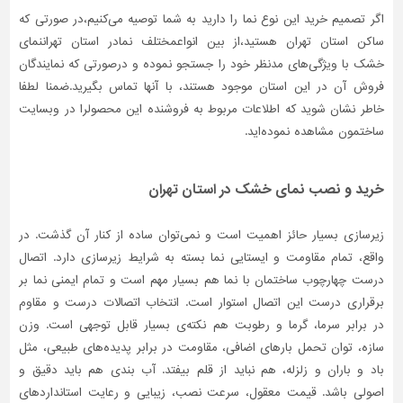
اگر تصمیم خرید این نوع نما را دارید به شما توصیه می‌کنیم،در صورتی که
ساکن استان تهران هستید،از بین انواعمختلف نمادر استان تهراننمای
خشک با ویژگی‌های مدنظر خود را جستجو نموده و درصورتی‌ که نمایندگان
فروش آن در این استان موجود هستند، با آنها تماس بگیرید.ضمنا لطفا
خاطر نشان شوید که اطلاعات مربوط به فروشنده این محصولرا در وبسایت
ساختمون مشاهده نموده‌اید.
خرید و نصب نمای خشک در استان تهران
زیرسازی بسیار حائز اهمیت است و نمی‌توان ساده از کنار آن گذشت. در
واقع، تمام مقاومت و ایستایی نما بسته به شرایط زیرسازی دارد. اتصال
درست چهارچوب ساختمان با نما هم بسیار مهم است و تمام ایمنی نما بر
برقراری درست این اتصال استوار است. انتخاب اتصالات درست و مقاوم
در برابر سرما، گرما و رطوبت هم نکته‌ی بسیار قابل توجهی است. وزن
سازه، توان تحمل بارهای اضافی، مقاومت در برابر پدیده‌های طبیعی، مثل
باد و باران و زلزله، هم نباید از قلم بیفتد. آب بندی هم باید دقیق و
اصولی باشد. قیمت معقول، سرعت نصب، زیبایی و رعایت استانداردهای