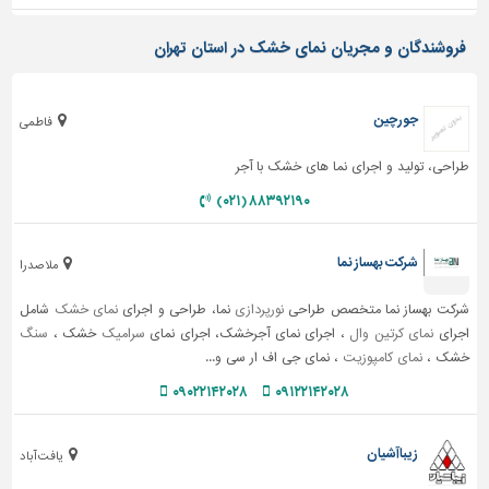
فروشندگان و مجریان نمای خشک در استان تهران
جورچین
فاطمی
طراحی، تولید و اجرای نما های خشک با آجر
۸۸۳۹۲۱۹۰ (۰۲۱)
شرکت بهساز نما
ملاصدرا
شرکت بهساز نما متخصص طراحی
نورپردازی
نما، طراحی و اجرای
نمای خشک
شامل
اجرای
نمای کرتین وال
، اجرای نمای آجرخشک، اجرای نمای
سرامیک
خشک ،
سنگ
خشک ،
نمای کامپوزیت
، نمای جی اف ار سی و...
۰۹۰۲۲۱۴۲۰۲۸
۰۹۱۲۲۱۴۲۰۲۸
زیباآشیان
یافت آباد