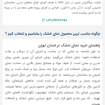
شرکت زیباآشیان پارس در سال 1386 با هدف اجرای انواع نماهای مدرن ساختمانی
تاسیس گردید. از آن زمان تا کنون، طراحی و اجرای پروژه های متعددی را در زمینه
نما به اتمام رسانیده است.
۶۶۶۸۹۷۵۸ (۰۲۱)
چگونه مناسب ترین محصول نمای خشک را بشناسیم و انتخاب کنیم ؟
راهنمای خرید نمای خشک در استان تهران
به طور خلاصه، به نمایی که در ساخت و اجرای آن از دوغاب و ملات
استفاده نشود، نمای خشک می‌گویند. روش اجرای آن چیزی مابین روش
مدرن و سنتی است. از طیف مواد و مصالح بسیار بالایی در ساخت نمای
خشک می‌توان استفاده کرد. این نوع نما، بسیار زیبا و شیک است و روح
اصیلی به ساختمان می‌بخشد. به دلیل تمام این مزایا، این شکل اجرای نما،
امروزه بسیار پر طرفدار و همه گیر شده است. نماهای شیشه‌ای، مثلا
کرتین وال و تایل‌های سرامیکی از جمله‌ی محبوب‌ترین این نماها هستند.
مهمترین اجزای یک سیستم نمای خشک چهارچوب نگهدارنده، فضای خالی
تهویه – که بین نما و عایق قرار دارد- عایق حرارتی، نمای خشک و اتصالات
هستند.