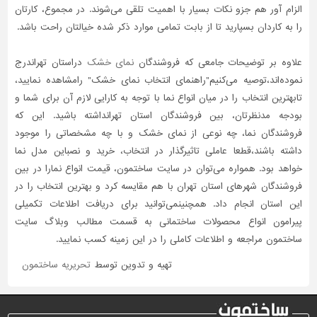
الزام آور هم جزو نکات بسیار با اهمیت تلقی می‌شوند. در مجموع، کارتان
را به کاردان بسپارید تا از بابت تمامی موارد ذکر شده خیالتان راحت باشد.
علاوه بر توضیحات جامعی که فروشندگان
نمای خشک
دراستان تهراندرج
نموده‌اند،توصیه می‌کنیم"راهنمای انتخاب نمای خشک" رامشاهده نمایید،
تابهترین انتخاب را در میان انواع نما با توجه به کارایی لازم آن برای شما و
بودجه مدنظرتان، بین فروشندگان استان تهرانداشته باشید. این که
فروشندگان نما، چه نوعی از نمای خشک و با چه مشخصاتی را موجود
داشته باشند،قطعا عاملی تاثیر‌گذار در انتخاب، خرید و نصباین مدل نما
خواهد بود. همواره می‌توان در سایت ساختمون، قیمت انواع نمارا در بین
فروشندگان شهرهای استان تهران با هم مقایسه کرد و بهترین انتخاب را در
این استان انجام داد. همچنینمی‌توانید برای دریافت اطلاعات تکمیلی
پیرامون انواع محصولات ساختمانی به قسمت مطالب وبلاگ سایت
ساختمون مراجعه و اطلاعات کاملی را در این زمینه کسب نمایید.
تهیه و تدوین توسط
تحریریه ساختمون