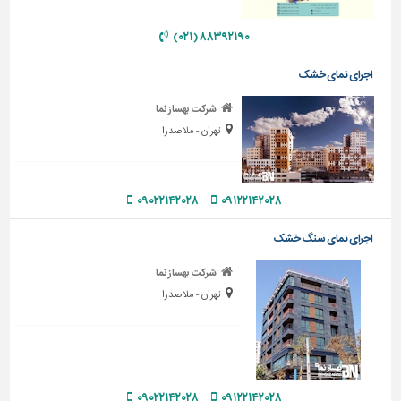
دیوارپوش،
کفپوش
۸۸۳۹۲۱۹۰ (۰۲۱)
و
سنگ
اجرای نمای خشک
سرویس
شرکت بهساز نما
بهداشتی
تهران - ملاصدرا
ابزار،یراق
و
ماشین
۰۹۰۲۲۱۴۲۰۲۸
۰۹۱۲۲۱۴۲۰۲۸
آلات
برقی،روشنایی،ایمنی
اجرای نمای سنگ خشک
محوطه
شرکت بهساز نما
سازی
تهران - ملاصدرا
و
نما
ساخت
و
ساز
۰۹۰۲۲۱۴۲۰۲۸
۰۹۱۲۲۱۴۲۰۲۸