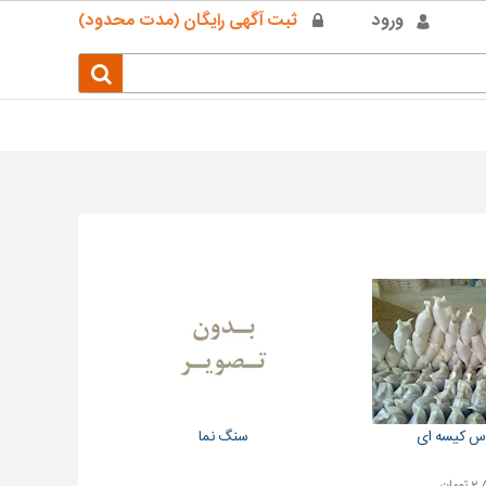
ورود
ثبت آگهی رایگان (مدت محدود)
س کیسه ای
سنگ نما