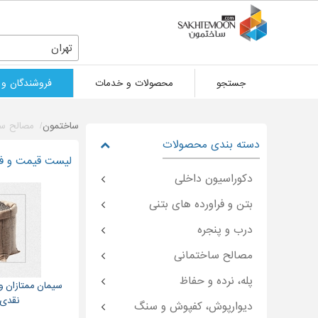
تهران
جستجو
محصولات و خدمات
فروشندگان و 
ساختمون
مصالح سا
دسته بندی محصولات
لیست قیمت و فرو
دکوراسیون داخلی
بتن و فراورده های بتنی
درب و پنجره
مصالح ساختمانی
پله، نرده و حفاظ
سیمان ممتازان و
نقدی 
دیوارپوش، کفپوش و سنگ