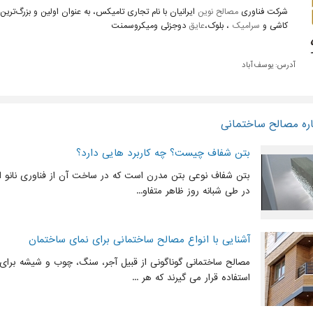
شرکت فناوری
مصالح نوین
ایرانیان با نام تجاری تامیکس، به عنوان اولین و بزرگ‌ترین
کاشی و
سرامیک
، بلوک،
عایق
دوجزئی ومیکروسمنت
آدرس:
یوسف آباد
اره مصالح ساختمانی
بتن شفاف چیست؟ چه کاربرد هایی دارد؟
بتن شفاف نوعی بتن مدرن است که در ساخت آن از فناوری نانو ا
در طی شبانه روز ظاهر متفاو...
آشنایی با انواع مصالح ساختمانی برای نمای ساختمان
مصالح ساختمانی گوناگونی از قبیل آجر، سنگ، چوب و شیشه برای
استفاده قرار می گیرند که هر ...