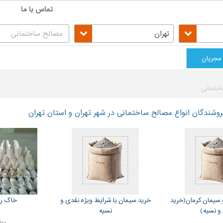
تماس با ما
تهران
مجریان
ختمانی
شندگان انواع مصالح ساختمانی در شهر تهران و استان تهران
 سیمان کرمان(خرید
خرید سیمان با شرایط ویژه نقدی و
خاک ر
و نسیه)
نسیه