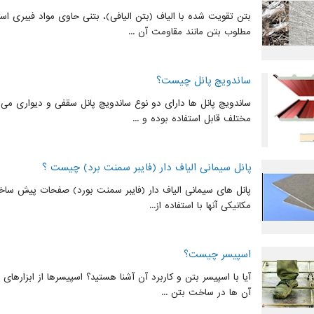
بتن تقویت شده با الیاف (بتن الیافی)، بتنی حاوی مواد فیبری 
مطلوب بتن مانند مقاومت آن ...
ساندویچ پانل چیست؟
ساندویچ پانل ها دارای دو نوع ساندویچ پانل سقفی و دیواری می 
مختلف قابل استفاده بوده و ...
پانل سیمانی الیاف دار (فایبر سمنت برد) چیست ؟
پانل های سیمانی الیاف دار (فایبر سمنت بورد) صفحات پیش سا
مکانیکی آنها با استفاده از...
اسپیسر چیست؟
آیا با اسپیسر بتن و کاربرد آن آشنا هستید؟ اسپیسرها از ابزارهای
آن ها در ساخت بتن ...