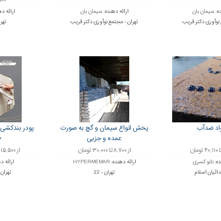
۲,۵۰۰ 
ده:
سیمان بان
ارائه دهنده:
سیمان بان
ارائه ده
 نوآوری دکتر قریب
تهران - مجتمع نوآوری دکتر قریب
تهر
واد ضدآب
پخش انواع سیمان و گچ به صورت
پودر بندکشی ر
عمده و جزیی
۰
از ۸,۷۰۰ تا ۳۰,۰۰۰ تومان
از ۱۵,۵۰۰ تا ۲۶,۵۰۰ تومان
ده:
نانو کسری
ارائه دهنده:
HYPERMEMAR
ارائه د
دائیان اسلام
تهران - 22
تهران 