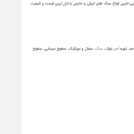
ایی تامین انواع سنگ های ایرانی و خارجی با نازل ترین قیمت و کیفیت
و ضد شوره
آجر
، بلوک،
سنگ
، سفال و موزائيک، سطوح سيماني، سطوح