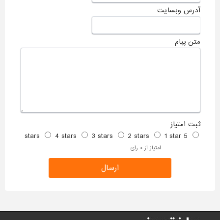
آدرس وبسایت
متن پیام
ثبت امتیاز
4 stars
3 stars
2 stars
1 star
5 stars
امتیاز از ۰ رای