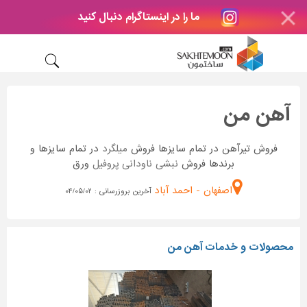
ما را در اینستاگرام دنبال کنید
آهن من
فروش تیرآهن در تمام سایزها فروش
میلگرد
در تمام سایزها و
برندها فروش
نبشی
ناودانی
پروفیل
ورق
اصفهان - احمد آباد
آخرین بروزرسانی : ۰۴/۰۵/۰۲
محصولات و خدمات آهن من