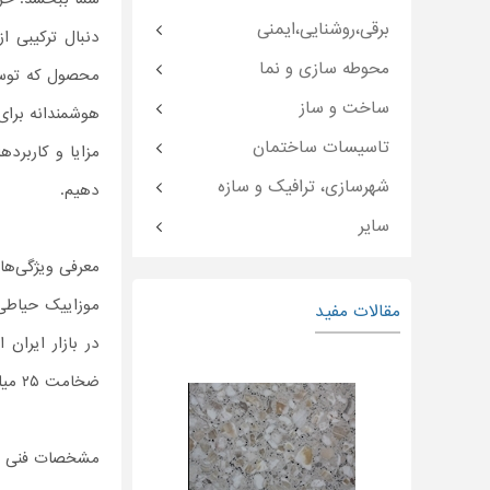
برقی،روشنایی،ایمنی
دنبال ترکیبی ا
محوطه سازی و نما
محصول که توسط 
ساخت و ساز
هوشمندانه برای 
تاسیسات ساختمان
مزایا و کاربرد
شهرسازی، ترافیک و سازه
دهیم.
سایر
معرفی ویژگی‌ها
موزاییک حیاطی 
مقالات مفید
ضخامت ۲۵ میلی‌متر، استحکام مناسبی برای فضاهای پرتردد فراهم می‌آورد.
مشخصات فنی ای