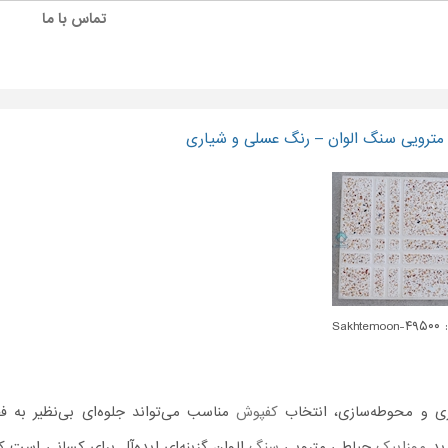
تماس با ما
مترویی سنگ الوان – رنگ عسلی و شیاری
Sakhte
ری و محوطه‌سازی، انتخاب
کفپوش
مناسب می‌تواند جلوه‌ای بی‌نظیر به ف
ید
موزاییک
حیاطی مترویی
سنگ
الوان گزینه‌ای ایده‌آل برای کسانی است ک