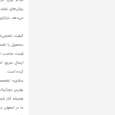
روش‌های تولید س
می‌دهد. مزایای 
کیفیت تضمین‌شد
محصول را تضمی
قیمت مناسب: اص
ارسال سریع: ام
کرده است.
مشاوره تخصصی:
بهترین موزاییک
همیشه کنار شماییم – پشتیبانی رایگ
ما در اصفهان م