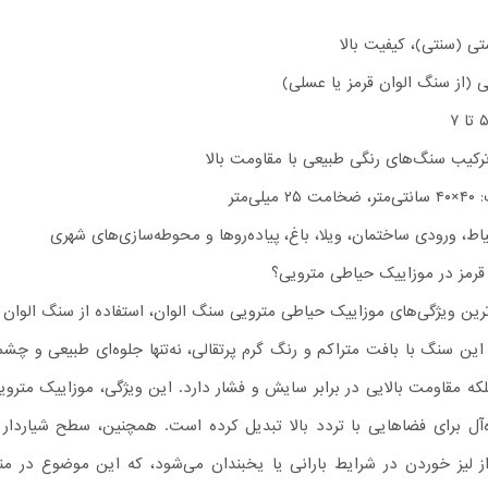
 (سنتی)، کیفیت بالا
لی (از سنگ الوان قرمز یا عسلی)
کیب سنگ‌های رنگی طبیعی با مقاومت بالا
ی‌متر
ط، ورودی ساختمان، ویلا، باغ، پیاده‌روها و محوطه‌سازی‌های شهری
قرمز در موزاییک حیاطی مترویی؟
ترین ویژگی‌های موزاییک حیاطی مترویی سنگ الوان، استفاده از سنگ الوان ق
ن سنگ با بافت متراکم و رنگ گرم پرتقالی، نه‌تنها جلوه‌ای طبیعی و چشم‌
لکه مقاومت بالایی در برابر سایش و فشار دارد. این ویژگی، موزاییک متروی
ه‌آل برای فضاهایی با تردد بالا تبدیل کرده است. همچنین، سطح شیاردار 
ز لیز خوردن در شرایط بارانی یا یخبندان می‌شود، که این موضوع در من