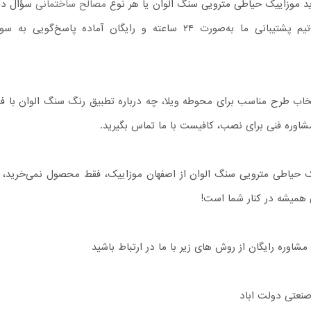
ید موزاییک حیاطی مترویی سنگ الوان یا هر نوع
مصالح ساختمانی
سؤال دار
نگران نباشید—تیم پشتیبانی ما به‌صورت ۲۴ ساعته و رایگان آماده پاسخ‌گویی به
خاب طرح مناسب برای محوطه ویلا، چه درباره تطبیق رنگ سنگ الوان با ف
شاوره فنی برای نصب، کافیست با ما تماس بگیرید.
ک حیاطی مترویی سنگ الوان از اصفهان موزاییک، فقط محصول نمی‌خرید، ب
 همیشه در کنار شما است!
شاوره رایگان از روش های زیر با ما در ارتباط باشید
صنعتی دولت اباد