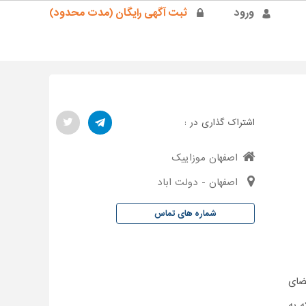
ورود
ثبت آگهی رایگان (مدت محدود)
اشتراک گذاری در :
اصفهان موزاییک
اصفهان - دولت اباد
شماره های تماس
ضای
ه به