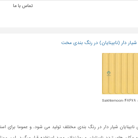
تماس با ما
یار دار (نابینایان) در رنگ بندی مخت
Sakht
نابینایان شیار دار در رنگ بندی مختلف تولید می شود. و عموما برای استف
و مکان های تردد نابینایان و روشندلان مورد استفاده قرار میگیرد. این
موزا