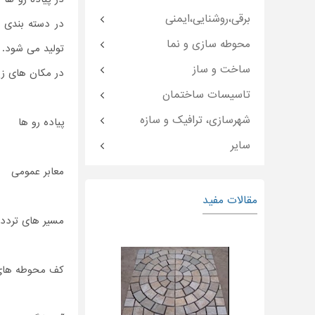
برقی،روشنایی،ایمنی
در دسته بندی 
محوطه سازی و نما
تولید می شود.
ساخت و ساز
در مکان های زی
تاسیسات ساختمان
شهرسازی، ترافیک و سازه
پیاده رو ها
سایر
معابر عمومی
مقالات مفید
مسیر های تردد ا
کف محوطه های