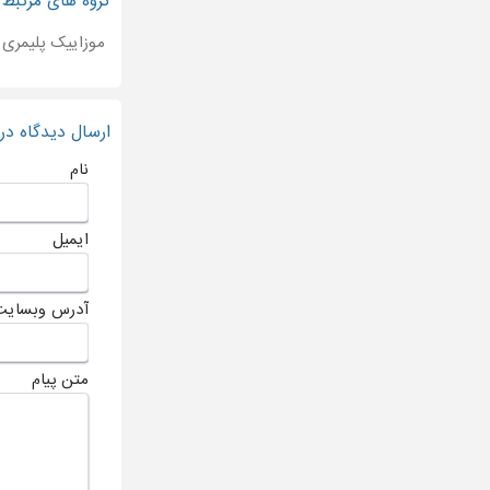
گروه های مرتبط
موزاییک پلیمری
ارسال دیدگاه د
نام
ایمیل
آدرس وبسایت
متن پیام