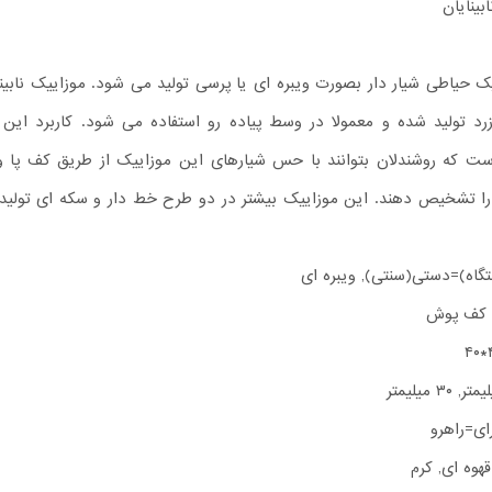
بینایان
 حیاطی شیار دار بصورت ویبره ای یا پرسی تولید می شود. موزاییک نابینا
رد تولید شده و معمولا در وسط پیاده رو استفاده می شود. کاربرد این 
ت که روشندلان بتوانند با حس شیارهای این موزاییک از طریق کف پا و 
را تشخیص دهند. این موزاییک بیشتر در دو طرح خط دار و سکه ای تولید
اه)=دستی(سنتی), ویبره ای
و, کف پوش
ای=راهرو
هوه ای, کرم