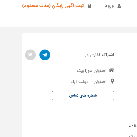
ورود
ثبت آگهی رایگان (مدت محدود)
اشتراک گذاری در :
اصفهان موزاییک
اصفهان - دولت اباد
شماره های تماس
اده
ییک