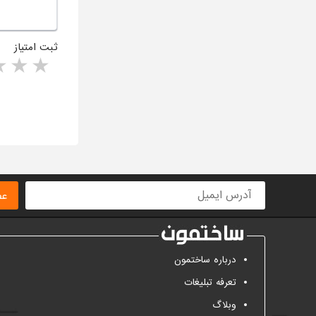
ثبت امتیاز
rs
1 star
ا
عض
درباره ساختمون
تعرفه تبلیغات
وبلاگ