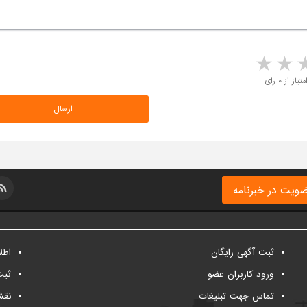
5 stars
4 stars
3 stars
2 sta
متیاز از ۰ رای
ویت در خبرنامه
ثبت آگهی رایگان
اطل
ورود کاربران عضو
ثبت
تماس جهت تبلیغات
نقش