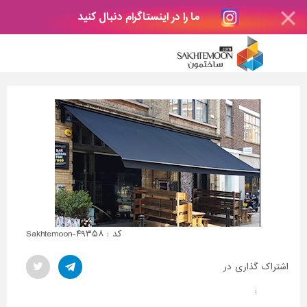
ما را در اینستاگرام دنبال کنید
کد : Sakhtemoon-۴۹۳۵۸
اشتراک گذاری در
: