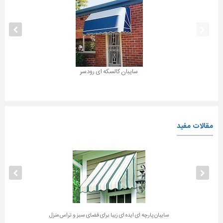
سایبان کالسکه ای رودسر
مقالات مفید
سایبان پارچه ای ایده ای زیبا برای فضای سبز و تراس منزل