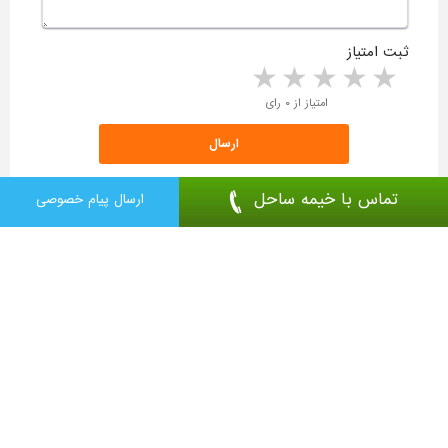
ثبت امتیاز
5 stars
4 stars
3 stars
2 stars
1 star
امتیاز از ۰ رای
تماس با خیمه ساحل
ارسال پیام خصوصی
ثبت آگهی رایگان
ورود کاربران عضو
تماس جهت تبلیغات
درب ضد سرقت