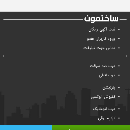
ثبت آگهی رایگان
ورود کاربران عضو
تماس جهت تبلیغات
درب ضد سرقت
درب اتاقی
پارتیشن
کفپوش اپوکسی
درب اتوماتیک
کرکره برقی