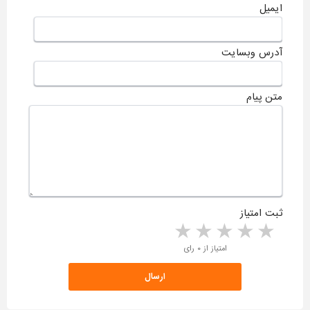
ایمیل
آدرس وبسایت
متن پیام
ثبت امتیاز
5 stars
4 stars
3 stars
2 stars
1 star
امتیاز از ۰ رای