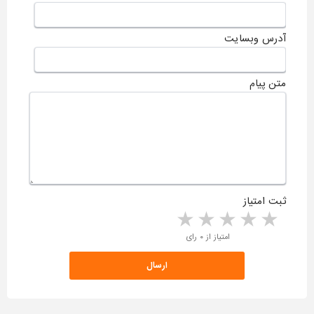
آدرس وبسایت
متن پیام
ثبت امتیاز
5 stars
4 stars
3 stars
2 stars
1 star
امتیاز از ۰ رای