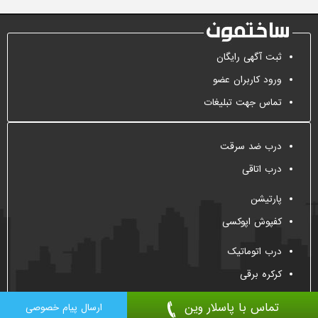
ثبت آگهی رایگان
ورود کاربران عضو
تماس جهت تبلیغات
درب ضد سرقت
درب اتاقی
پارتیشن
کفپوش اپوکسی
درب اتوماتیک
کرکره برقی
تماس با پاسلار وین
ارسال پیام خصوصی
All Right Reserved, 2009-2026
Sakhtemoon.com