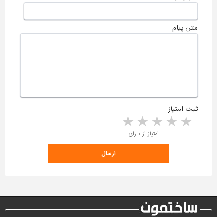
متن پیام
ثبت امتیاز
5 stars
4 stars
3 stars
2 stars
1 star
امتیاز از ۰ رای