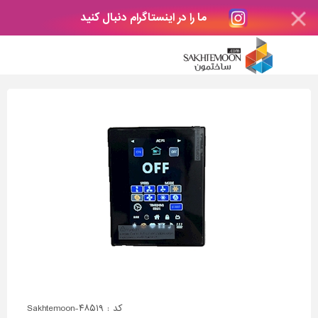
ما را در اینستاگرام دنبال کنید
کد : Sakhtemoon-۴۸۵۱۹