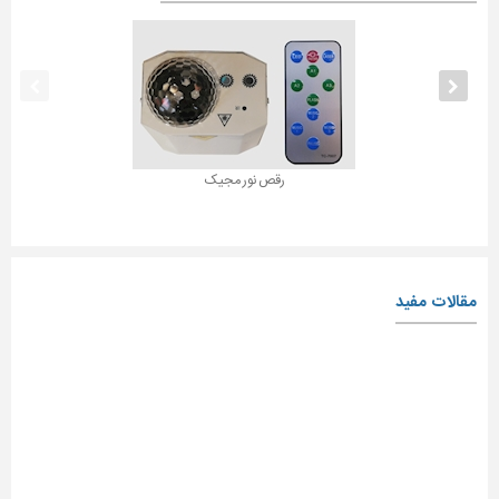
رقص نور مجیک
مقالات مفید