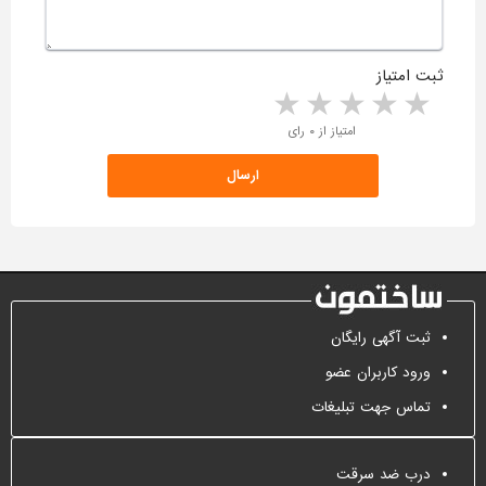
ثبت امتیاز
5 stars
4 stars
3 stars
2 stars
1 star
امتیاز از ۰ رای
ثبت آگهی رایگان
ورود کاربران عضو
تماس جهت تبلیغات
درب ضد سرقت