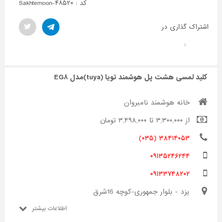
کد : Sakhtemoon-۴۸۵۲۰
اشتراک گذاری در
:
کلید لمسی هشت پل هوشمند تویا (tuya)مدل EG۸
خانه هوشمند نامبروان
از ۳,۳۰۰,۰۰۰ تا ۳,۴۹۸,۰۰۰ تومان
۳۸۴۱۴۰۵۳ (۰۳۵)
۰۹۱۳۵۲۴۶۲۴۴
۰۹۱۳۳۷۴۸۲۰۲
یزد - بلوار جمهوری-کوچه 16شرق
اطلاعات بیشتر