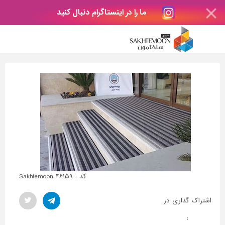
ما را در اینستاگرام دنبال کنید
کد : Sakhtemoon-۴۶۱۵۹
اشتراک گذاری در
: