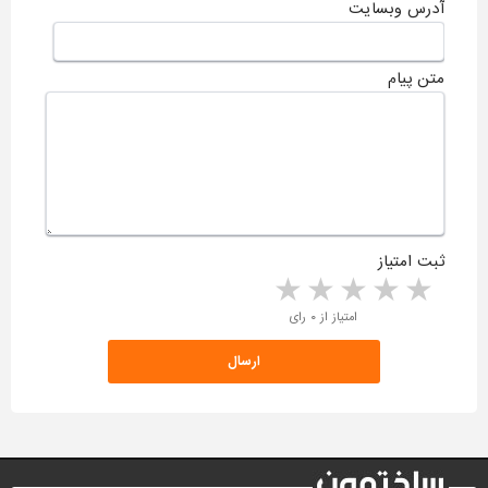
آدرس وبسایت
متن پیام
ثبت امتیاز
5 stars
4 stars
3 stars
2 stars
1 star
امتیاز از ۰ رای