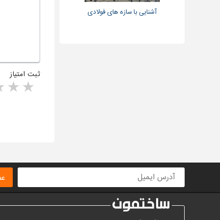
آشنایی با سازه های فولادی
ثبت امتیاز
rs
1 star
ا
عض