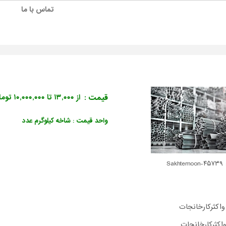
تماس با ما
قیمت :
از ۱۳,۰۰۰ تا ۱۰,۰۰۰,۰۰۰ تومان
واحد قیمت : شاخه کیلوگرم عدد
Sakh
واکثرکارخانجات
اکثرکارخانجات