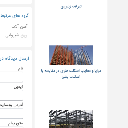
تیر لانه زنبوری
گروه های مرتبط
آهن آلات
ورق شیروانی
ارسال دیدگاه د
نام
مزایا و معایب اسکلت فلزی در مقایسه با
اسکلت بتنی
ایمیل
آدرس وبسایت
متن پیام