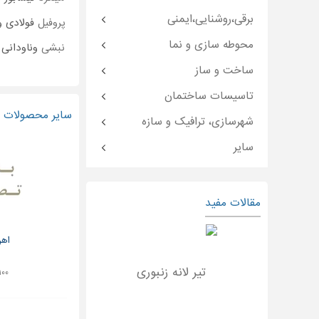
برقی،روشنایی،ایمنی
پروفیل
فولادی و
محوطه سازی و نما
نبشی
وناودانی 
ساخت و ساز
تاسیسات ساختمان
سایر محصولات و
شهرسازی، ترافیک و سازه
سایر
مقالات مفید
اهن
۱۰۰ توما