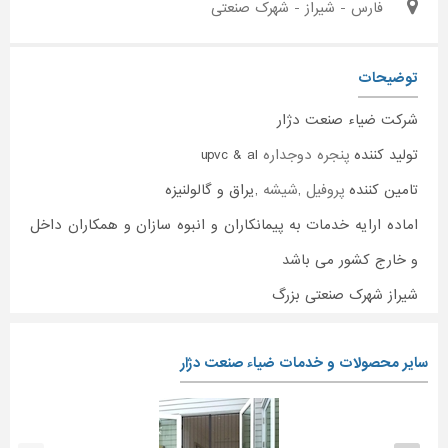
فارس - شیراز - شهرک صنعتی
توضیحات
شرکت ضیاء صنعت دژار
تولید کننده
پنجره دوجداره
upvc & al
تامین کننده
پروفیل
,
شیشه
,یراق و گالولنیزه
اماده ارایه خدمات به پیمانکاران و انبوه سازان و همکاران داخل
و خارج کشور می باشد
شیراز شهرک صنعتی بزرگ
سایر محصولات و خدمات ضیاء صنعت دژار