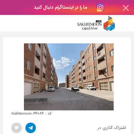
ما را در اینستاگرام دنبال کنید
کد : Sakhtemoon-۴۴۰۸۴
اشتراک گذاری در