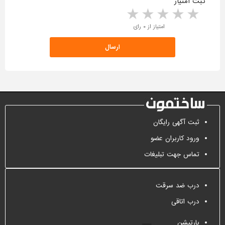
ثبت امتیاز
5 stars
4 stars
3 stars
2 stars
1 star
امتیاز از ۰ رای
ثبت آگهی رایگان
ورود کاربران عضو
تماس جهت تبلیغات
درب ضد سرقت
درب اتاقی
پارتیشن