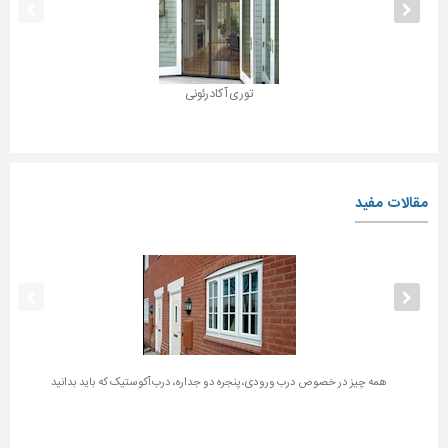
توری آکادرئونی
مقالات مفید
همه چیز در خصوص درب ورودی، پنجره دو جداره، درب آکوستیک که باید بدانید