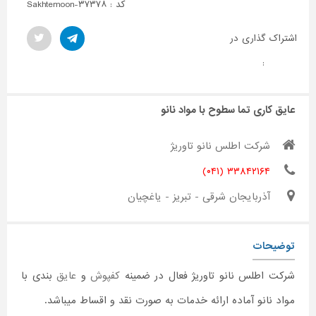
کد : Sakhtemoon-۳۷۳۷۸
اشتراک گذاری در
:
عایق کاری تما سطوح با مواد نانو
شرکت اطلس نانو تاوریژ
۳۳۸۴۲۱۶۴ (۰۴۱)
آذربایجان شرقی - تبریز - یاغچیان
توضیحات
شرکت اطلس نانو تاوریژ فعال در ضمینه
کفپوش
و
عایق
بندی با
مواد نانو آماده ارائه خدمات به صورت نقد و اقساط میباشد.