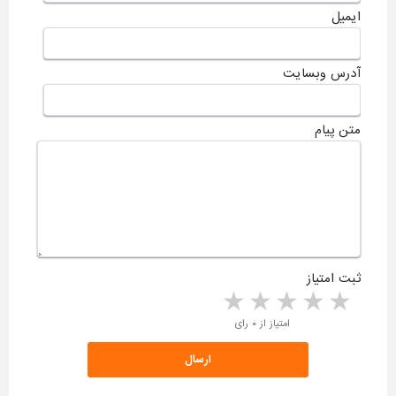
ایمیل
آدرس وبسایت
متن پیام
ثبت امتیاز
5 stars
4 stars
3 stars
2 stars
1 star
امتیاز از ۰ رای