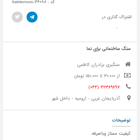
کد : Sakhtemoon-۳۶۰۹۸
اشتراک گذاری در
:
سنگ ساختمانی برای نما
سنگبری برادران کاظمی
از ۳۰,۰۰۰ تا ۱۵۰,۰۰۰ تومان
۳۲۳۶۹۶۹۷ (۰۴۴)
آذربایجان غربی - ارومیه - داخل شهر
توضیحات
کیفیت ممتاز وباصرفه.