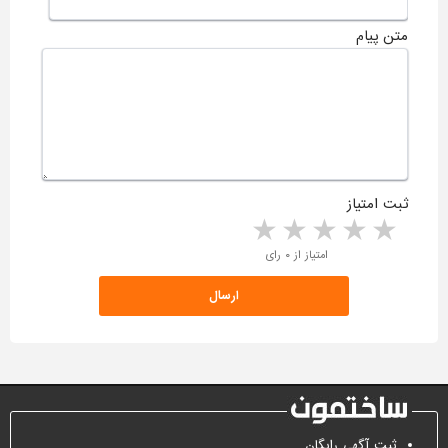
متن پیام
ثبت امتیاز
5 stars
4 stars
3 stars
2 stars
1 star
امتیاز از ۰ رای
ثبت آگهی رایگان