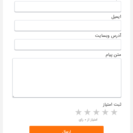
ایمیل
آدرس وبسایت
متن پیام
ثبت امتیاز
5 stars
4 stars
3 stars
2 stars
1 star
امتیاز از ۰ رای