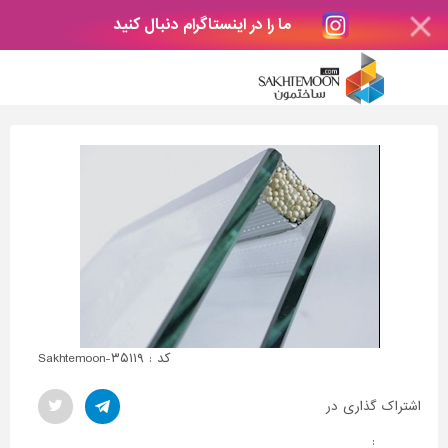
ما را در اینستاگرام دنبال کنید
کد : Sakhtemoon-۳۵۱۱۹
اشتراک گذاری در
: