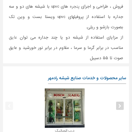
فروش ، طراحی و اجرای
پنجره
های upvc با شیشه های دو و سه
جداره با استفاده از پروفیلهای upvc ویستا بست و وین تک
بصورت بازشو و ریلی.
از مزایای استفاده از شیشه دو یا چند جداره می توان
عایق
مناسب در برابر گرما و سرما ، مقاوم در برابر نور خورشید و عایق
صوت تا ۵۵ دسیبل
سایر محصولات و خدمات صنایع شیشه رادمهر
درب اتوماتیک