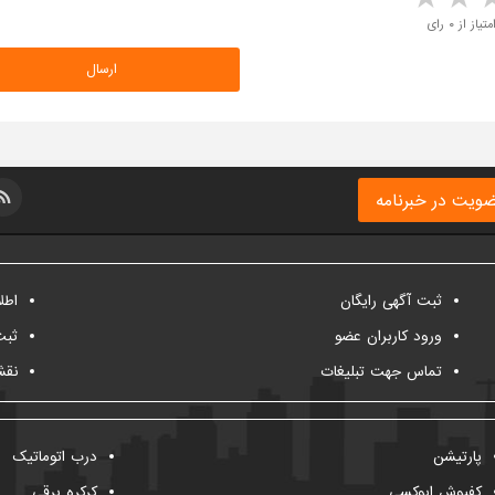
متیاز از ۰ رای
ویت در خبرنامه
ثبت آگهی رایگان
اطل
ورود کاربران عضو
ثبت
تماس جهت تبلیغات
نقش
پارتیشن
درب اتوماتیک
کفپوش اپوکسی
کرکره برقی