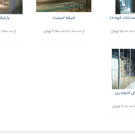
د(مات شونده)
شیشه لمینیت
پارتیش
از ۱,۸۰۰,۰۰۰ تا ۴,۵۰۰,۰۰۰ تومان
از ۱,۵۰۰,۰۰۰ تا ۳,۰۰۰,۰۰۰ تومان
ی اسپایدری