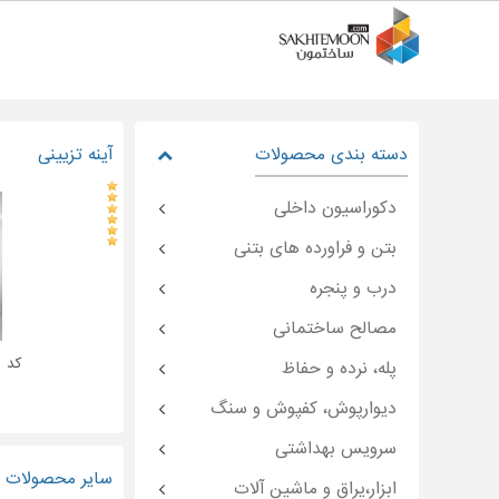
دسته بندی محصولات
آینه تزیینی
دکوراسیون داخلی
بتن و فراورده های بتنی
درب و پنجره
مصالح ساختمانی
کد : emoon-۲۷۵۹۷
پله، نرده و حفاظ
دیوارپوش، کفپوش و سنگ
سرویس بهداشتی
سایر محصولات و
ابزار،یراق و ماشین آلات