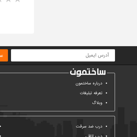
ا
عض
درباره ساختمون
تعرفه تبلیغات
وبلاگ
درب ضد سرقت
درب اتاقی