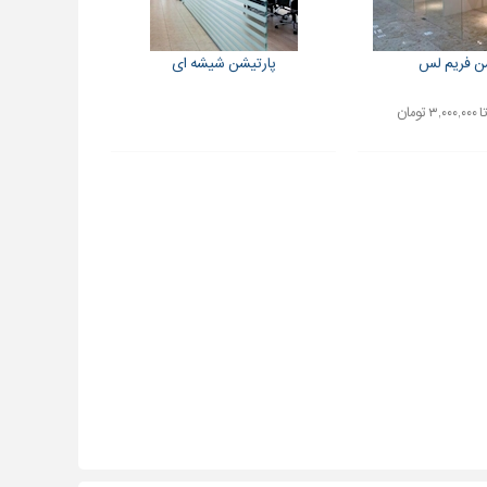
ن فریم لس
پارتیشن شیشه ای