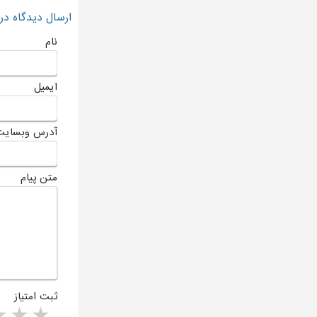
ارسال دیدگاه د
نام
ایمیل
آدرس وبسایت
متن پیام
ثبت امتیاز
rs
1 star