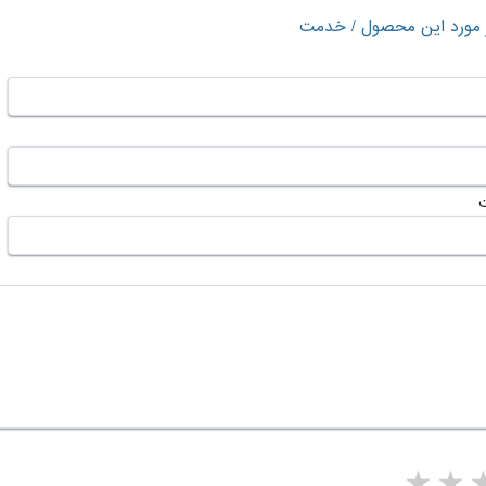
ر مورد این محصول / خدمت
5 stars
4 stars
3 stars
2 sta