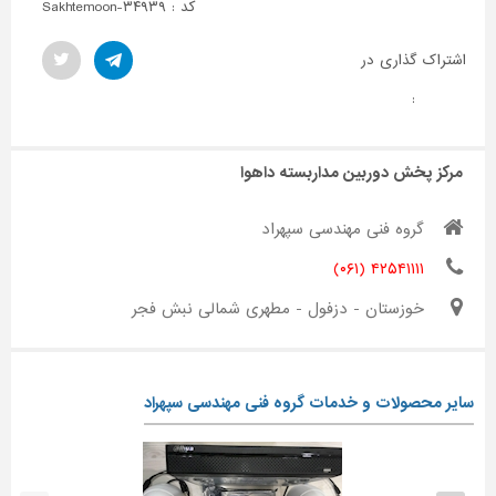
کد : Sakhtemoon-۳۴۹۳۹
اشتراک گذاری در
:
مرکز پخش دوربین مداربسته داهوا
گروه فنی مهندسی سپهراد
۴۲۵۴۱۱۱۱ (۰۶۱)
خوزستان - دزفول - مطهری شمالی نبش فجر
سایر محصولات و خدمات گروه فنی مهندسی سپهراد