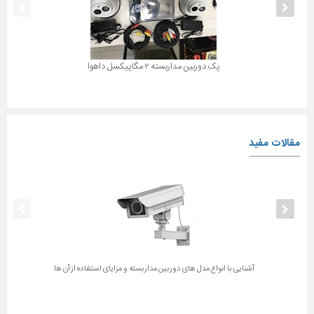
پک دوربین مداربسته ۲ مگاپیکسل داهوا
مقالات مفید
آشنایی با انواع مدل های دوربین مداربسته و مزایای استفاده از آن ها