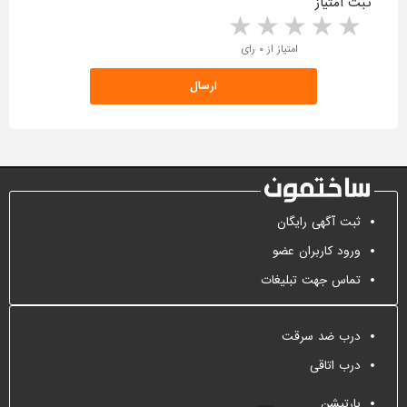
ثبت امتیاز
5 stars
4 stars
3 stars
2 stars
1 star
امتیاز از ۰ رای
ثبت آگهی رایگان
ورود کاربران عضو
تماس جهت تبلیغات
درب ضد سرقت
درب اتاقی
پارتیشن