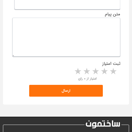
متن پیام
ثبت امتیاز
5 stars
4 stars
3 stars
2 stars
1 star
امتیاز از ۰ رای