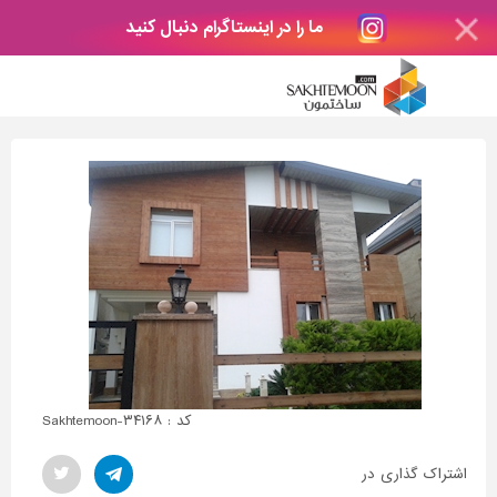
ما را در اینستاگرام دنبال کنید
کد : Sakhtemoon-۳۴۱۶۸
اشتراک گذاری در