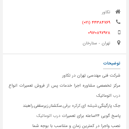
تکاور
۴۴۳۸۴۷۶۹ (۰۲۱)
۰۹۱۲۰۸۹۷۹۲۸
تهران - ستارخان
توضیحات
شرکت فنی مهندسی تهران در تکاور
مرکز تخصصی مشاوره اجرا خدمات پس از فروش تعمیرات انواع
درب
اتوماتیک
جک پارگینگی,
شیشه
ای,
کرکره برقی
,سکشنار,زیرسقفی,راهبند
پاسخ گویی ۲۴ساعته برای تعمیرات
درب اتوماتیک
نصب واجرا در کمترین زمان و متناسب با بوجه شما