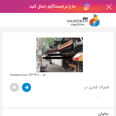
ما را در اینستاگرام دنبال کنید
کد : Sakhtemoon-۳۳۱۳۸
اشتراک گذاری در
:
سایبان