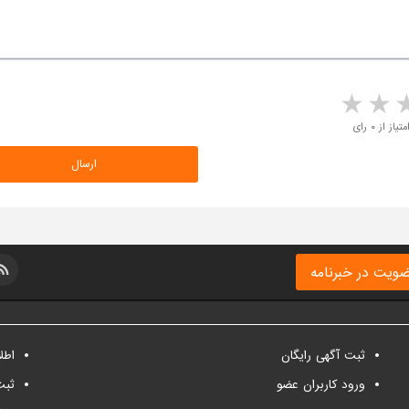
5 stars
4 stars
3 stars
2 sta
متیاز از ۰ رای
ویت در خبرنامه
ثبت آگهی رایگان
اطل
ورود کاربران عضو
ثبت