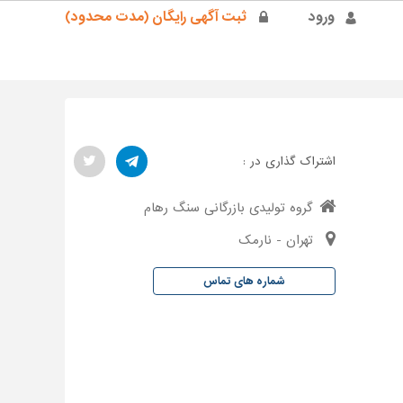
ورود
ثبت آگهی رایگان (مدت محدود)
اشتراک گذاری در :
گروه تولیدی بازرگانی سنگ رهام
تهران - نارمک
شماره های تماس