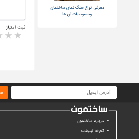
معرفی انواع سنگ نمای ساختمان
وخصوصیات آن ها
ثبت امتیاز
rs
1 star
ا
عض
درباره ساختمون
تعرفه تبلیغات