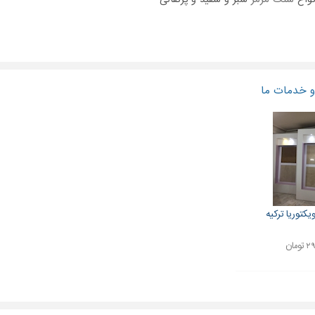
 خدمات ما
کتوریا ترکیه
ومان