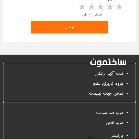
5 stars
4 stars
3 stars
2 stars
1 star
امتیاز از ۰ رای
ثبت آگهی رایگان
ورود کاربران عضو
تماس جهت تبلیغات
درب ضد سرقت
درب اتاقی
پارتیشن