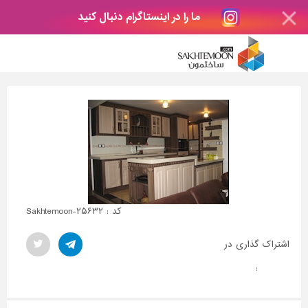
ما را در اینستاگرام دنبال کنید
کد : Sakhtemoon-۲۵۶۳۲
اشتراک گذاری در
: