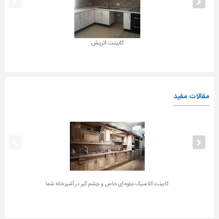
کابینت اتریش
مقالات مفید
کابینت کلاسیک جلوه ای خاص و چشم گیر در آشپزخانه شما