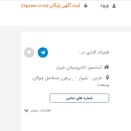
ورود
ثبت آگهی رایگان (مدت محدود)
اشتراک گذاری در :
آسانسور الکتروسبلان شیراز
فارس - شیراز - _ زرهی_حدفاصل چوگان
ومبعث
شماره های تماس
اطلاعات بیشتر