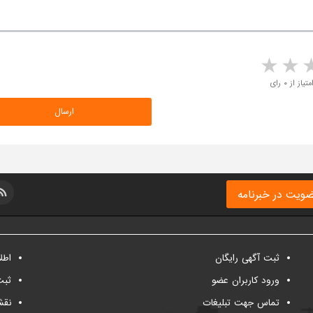
5 stars
4 stars
3 stars
2 sta
متیاز از ۰ رای
ویت در خبرنامه
ثبت آگهی رایگان
اطل
ورود کاربران عضو
ثبت
تماس جهت تبلیغات
نقش