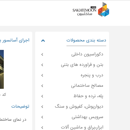
دسته بندی محصولات
اجرای آسانسور 
دکوراسیون داخلی
بتن و فراورده های بتنی
درب و پنجره
مصالح ساختمانی
کد : temoon-۲۵۳۶۶
پله، نرده و حفاظ
دیوارپوش، کفپوش و سنگ
توضیحات
سرویس بهداشتی
در نمای ساختما
ابزار،یراق و ماشین آلات