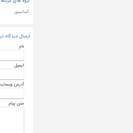
گروه های مرتبط
آسانسور
ارسال دیدگاه د
نام
ایمیل
آدرس وبسایت
متن پیام