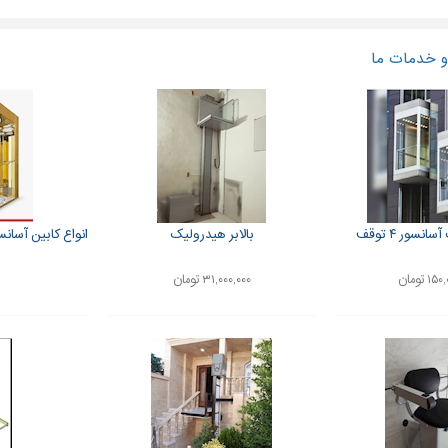
 خدمات ما
نسور ۴ توقف
بالابر هیدرولیک
انواع کابین آسان
 تومان
۳۱,۰۰۰,۰۰۰ تومان