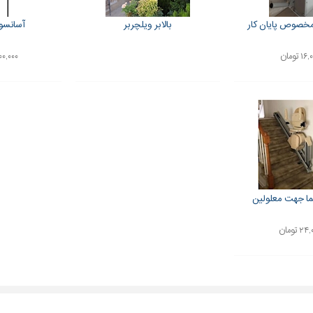
مخصوص پایان کار
بالابر ویلچربر
آسانسو
 تومان
۰,۰۰۰,۰۰۰
ما جهت معلولین
 تومان