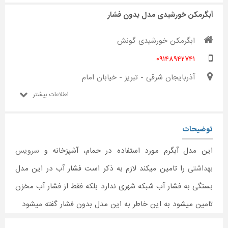
آبگرمکن خورشیدی مدل بدون فشار
ابگرمکن خورشیدی گونش
۰۹۱۴۸۹۴۲۷۴۱
آذربایجان شرقی - تبریز - خیابان امام
اطلاعات بیشتر
توضیحات
این مدل آبگرم مورد استفاده در حمام، آشپزخانه و
سرویس
بهداشتی
را تامین میکند لازم به ذکر است فشار آب در این مدل
بستگی به فشار آب شبکه شهری ندارد بلکه فقط از فشار آب مخزن
تامین میشود به این خاطر به این مدل بدون فشار گفته میشود