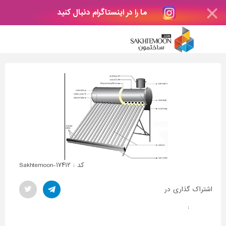
ما را در اینستاگرام دنبال کنید
کد : Sakhtemoon-۱۷۴۱۲
اشتراک گذاری در
: