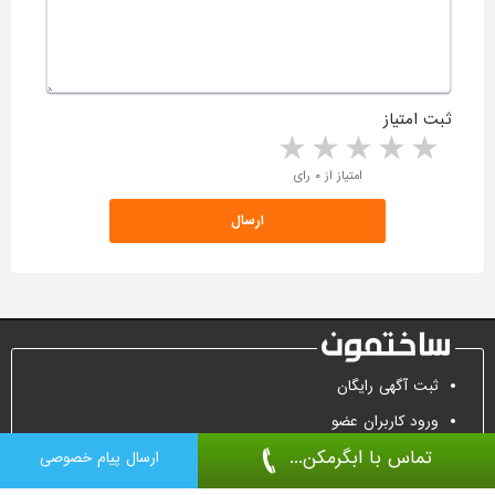
ثبت امتیاز
5 stars
4 stars
3 stars
2 stars
1 star
امتیاز از ۰ رای
ثبت آگهی رایگان
ورود کاربران عضو
تماس با ابگرمکن...
تماس جهت تبلیغات
ارسال پیام خصوصی