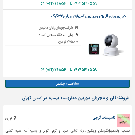
۷۴۸۵۶ (۰۲۱)
۰۹۰۴۵۴۱۰۵۵۹
دوربین وای فای|دوربین بیبی کم برایتون با رم۳۲ گیگ
شرکت پویش رایان داتیس
تهران - منطقه صنعتی اتحاد
۷۹۵,۰۰۰ تومان
۷۴۸۵۶ (۰۲۱)
۰۹۰۴۵۴۱۰۵۵۹
فروشندگان و مجریان دوربین مداربسته بیسیم در استان تهران
تاسیسات گرجی
تهران
نصب وتعمیرآبگرمکن وپکیج..
لوله کشی
سرد و گرم.. کولر و
پمپ آب
...
سیم
کشی