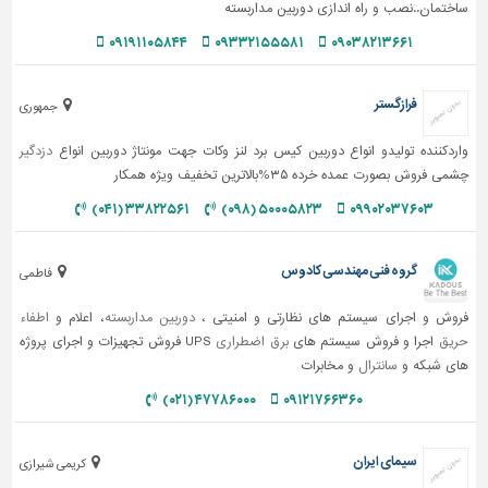
ساختمان..نصب و راه اندازی دوربین مداربسته
۰۹۱۹۱۱۰۵۸۴۴
۰۹۳۳۲۱۵۵۵۸۱
۰۹۰۳۸۲۱۳۶۶۱
فرازگستر
جمهوری
واردکننده تولیدو انواع دوربین کیس برد لنز وکات جهت مونتاژ دوربین انواع
دزدگیر
چشمی فروش بصورت عمده خرده ۳۵%بالاترین تخفیف ویژه همکار
۳۳۸۲۲۵۶۱ (۰۴۱)
۵۰۰۰۵۸۲۳ (۰۹۸)
۰۹۹۰۲۰۳۷۶۰۳
گروه فنی مهندسی کادوس
فاطمی
فروش و اجرای سیستم های نظارتی و امنیتی ،
دوربین مداربسته
، اعلام و
اطفاء
حریق
اجرا و فروش سیستم های
برق اضطراری
UPS فروش تجهیزات و اجرای پروژه
های شبکه و
سانترال
و مخابرات
۴۷۷۸۶۰۰۰ (۰۲۱)
۰۹۱۲۱۷۶۶۳۶۰
سیمای ایران
کریمی شیرازی