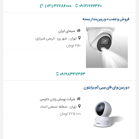
۴۷۷۸۶۰۰۰ (۰۲۱)
۰۹۱۲۱۷۶۶۳۶۰
تاسیسات
ساختمان
فروش و نصب دوربین مدار بسته
شهرسازی،
سیمای ایران
ترافیک
تهران - شهر ری - کریمی شیرازی
و
۶۵۰ تومان
سازه
سایر
۰۹۱۹۸۳۴۷۳۶۳
دوربین وای فای بیبی کم برایتون
شرکت پویش رایان داتیس
تهران - منطقه صنعتی اتحاد
۷۲۵,۰۰۰ تومان