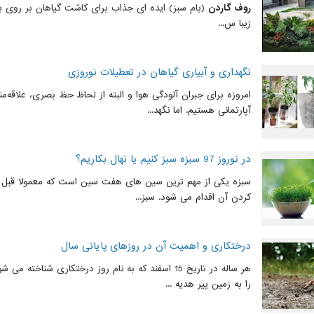
روف گاردن
(بام سبز) ایده ای جذاب برای کاشت گیاهان بر روی با
زیبا س...
نگهداری و آبیاری گیاهان در تعطیلات نوروزی
امروزه برای جبران آلودگی هوا و البته از لحاظ حظ بصری، علاقه‌من
آپارتمانی هستیم. اما نگهد...
در نوروز 97 سبزه سبز کنیم یا نهال بکاریم؟
سبزه یکی از مهم ترین سین های هفت سین است که معمولا قبل از
کردن آن اقدام می ‌شود. سبز...
درختکاری و اهمیت آن در روزهای پایانی سال
هر ساله در تاریخ 15 اسفند که به نام روز درختکاری شناخت
را به زمین پیر هدیه ...