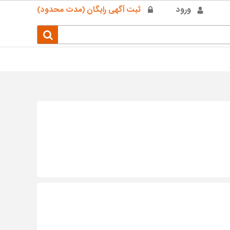
ورود
ثبت آگهی رایگان (مدت محدود)