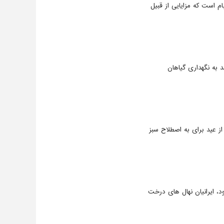
م است که مزایایی از قبیل
د به نگهداری گیاهان
 عید برای به اصطلاح سبز
ه می شود، ایرانیان نهال های درخت