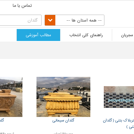
تماس با ما
-- همه استان ها --
مجریان
راهنمای کلی انتخاب
مطالب آموزشی
تربلاک بتنی ( گلدان
گلدان سیمانی
گلد
نی )