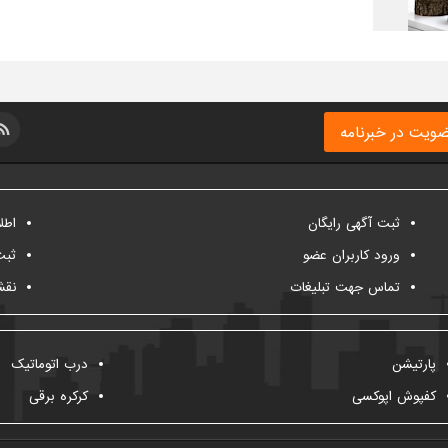
ویت در خبرنامه
ثبت آگهی رایگان
اطل
ورود کاربران عضو
ثبت
تماس جهت تبلیغات
نقش
پارتیشن
درب اتوماتیک
کفپوش اپوکسی
کرکره برقی