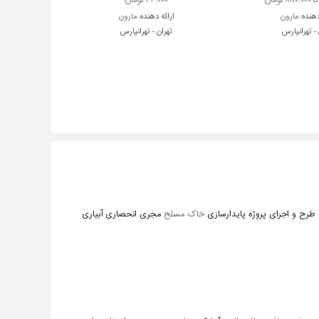
۴۴,۰۰۰ تومان
دهنده:
مارون
ارائه دهنده:
مارون
 - تهرانپارس
تهران - تهرانپارس
 طرح و اجرای پروژه پایدارسازی
خاک مسلح
مجری انحصاری آبیاری