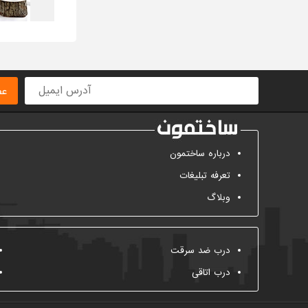
عض
درباره ساختمون
تعرفه تبلیغات
وبلاگ
درب ضد سرقت
درب اتاقی