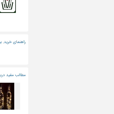
راهنمای خرید, ب
مطالب مفید دربا