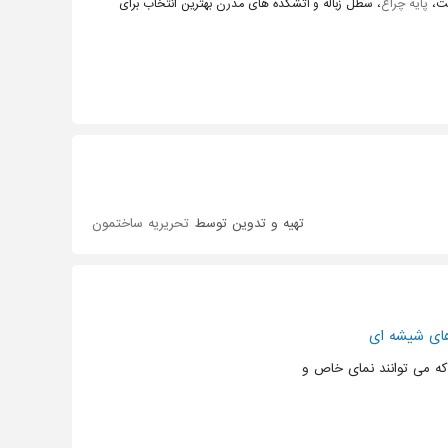
کت،
پایه چراغ
، سطل زباله و آتشکده های مدرن بهترین انتخاب برای
تهیه و تدوین توسط
تحریریه ساختمون
های شیشه ای
ه می توانند نمای خاص و