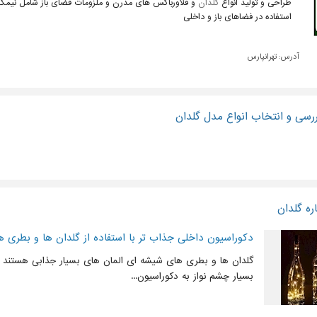
طراحی و تولید انواع
گلدان
و فلاورباکس های مدرن و ملزومات فضای باز شامل نیم
استفاده در فضاهای باز و داخلی
آدرس:
تهرانپارس
ررسی و انتخاب انواع مدل گلدان
ره گلدان
دکوراسیون داخلی جذاب تر با استفاده از گلدان ها و بطری 
گلدان ها و بطری های شیشه ای المان های بسیار جذابی هستند ک
بسیار چشم نواز به دکوراسیون...