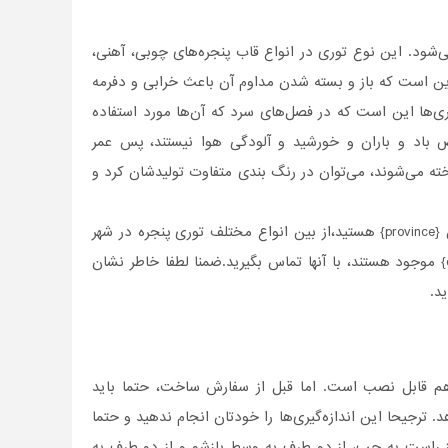
‌شود. این نوع توری در انواع قاب پنجره‌های چوبی، آهنی،
ین است که باز و بسته شدن مداوم آن باعث خرابی و دفرمه
ری‌ها این است که در فصل‌های سرد که آن‌ها مورد استفاده
ض باد و باران و خورشید و آلودگی هوا نیستند، پس عمر
خته می‌شوند، می‌توان در رنگ بندی متفاوت تولیدشان کرد و
{
province
} هستید،از بین انواع مختلف توری پنجره
در شهر
} موجود هستند، با آنها تماس بگیرید.ضمنا لطفا خاطر نشان
د.
هم قابل نصب‌ است. اما قبل از سفارش ساخت، حتما باید
د. ترجیحا این اندازه‌گیری‌ها را خودتان انجام ندهید و حتما
از راست به چپ، از دو طرف به وسط بازشو و از دو طرف به