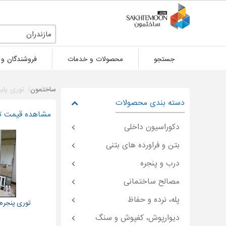
مازندران
جستجو
محصولات و خدمات
فروشندگان و 
ساختمون
توری پلی
دسته بندی محصولات
مشاهده قیمت تور
دکوراسیون داخلی
بتن و فراورده های بتنی
درب و پنجره
مصالح ساختمانی
پله، نرده و حفاظ
توری پنجره
دیوارپوش، کفپوش و سنگ