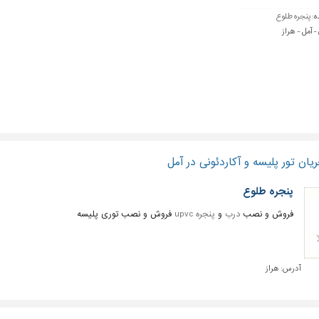
ه:
پنجره طلوع
- آمل - هراز
ان تور پلیسه و آکاردئونی در آمل
پنجره طلوع
فروش و نصب
درب
و
پنجره upvc
فروش و نصب توری پلیسه
آدرس:
هراز