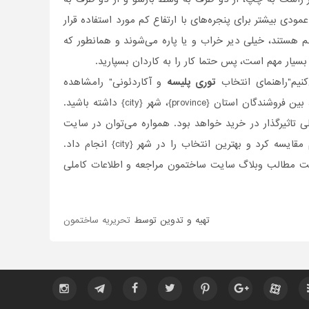
ودی بیشتر برای پنجره‌های با ارتفاع کم مورد استفاده قرار
کم هستند، خیلی دیر خراب و یا پاره می‌شوند و همانطور که
سیار مهم است، پس حتما کار را به کاردان بسپارید.
کنیم"راهنمای انتخاب
توری پلیسه
و آکاردئونی" رامشاهده
، بین فروشندگان استان {
province
}، شهر {
city
} داشته باشید.
تاثیر‌گذار در خرید خواهد بود. همواره می‌توان در سایت
 مقایسه کرد و بهترین انتخاب را در شهر {
city
} انجام داد.
سمت مطالب وبلاگ سایت ساختمون مراجعه و اطلاعات کاملی
تهیه و تدوین توسط
تحریریه ساختمون