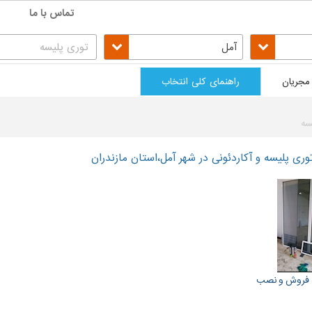
تماس با ما
آمل
مجریان
راهنمای کلی انتخاب
سه
ی پلیسه و آکاردئونی در شهر آمل،استان مازندران
 فروش و نصب