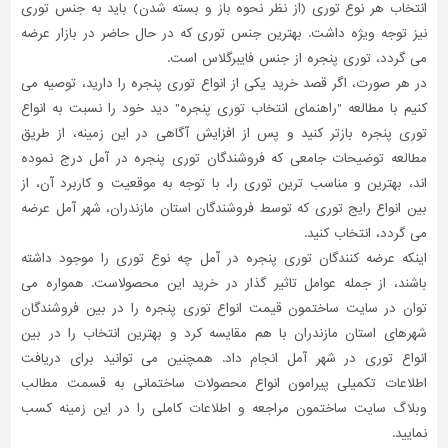
انتخاب هر نوع توری (از نظر نحوه باز و بسته شدن) باید به جنس توری
نیز توجه ویژه داشت. بهترین جنس توری که در حال حاضر در بازار عرضه
می گردد، توری پنجره از جنس فایبرگلاس است.
در هر صورت، اگر قصد خرید یکی از انواع توری پنجره را دارید، توصیه می
کنیم با مطالعه "راهنمای انتخاب توری پنجره" دید خود را نسبت به انواع
توری پنجره بازتر کنید و پس از افزایش آگاهی در این زمینه، از طریق
مطالعه توضیحات جامعی که فروشندگان توری پنجره در آمل درج نموده
اند، بهترین و مناسب ترین توری را، با توجه به موقعیت و کاربرد آن، از
بین انواع رایج توری که توسط فروشندگان استان مازندران، شهر آمل عرضه
می گردد، انتخاب کنید.
اینکه عرضه کنندگان توری پنجره در آمل چه نوع توری را موجود داشته
باشند، از جمله عوامل تاثیر گذار در خرید این محصولاست. همواره می
توان در سایت ساختمون قیمت انواع توری پنجره را در بین فروشندگان
شهرهای استان مازندران با هم مقایسه کرد و بهترین انتخاب را در بین
انواع توری در شهر آمل انجام داد. همچنین می توانید برای دریافت
اطلاعات تکمیلی پیرامون انواع محصولات ساختمانی به قسمت مطالب
وبلاگ سایت ساختمون مراجعه و اطلاعات کاملی را در این زمینه کسب
نمایید.