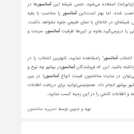
پانوراما) استفاده می‌شود. جنس شیشه این
آسانسور
ها در
نصب شده. اما بهتر است،این
آسانسور
را متناسب با بقیه
شیشه‌ای در خانه‌ای با نمای طبیعی جلوه نخواهد داشت.
را دربرمی‌گیرد.علاوه بر این‌ها ظرفیت
آسانسور
، سرعت و
ی انتخاب
آسانسور
" رامشاهده نمایید، تابهترین انتخاب را در
رداشته باشید. این که فروشندگان
آسانسور
در بوشهر چه نوع و
 می‌توان در سایت ساختمون قیمت انواع
آسانسور
را در بین
هر بوشهر انجام داد. همچنینمی‌توانید برای دریافت اطلاعات
 اطلاعات کاملی را در این زمینه کسب نمایید.
تهیه و تدوین توسط
تحریریه ساختمون