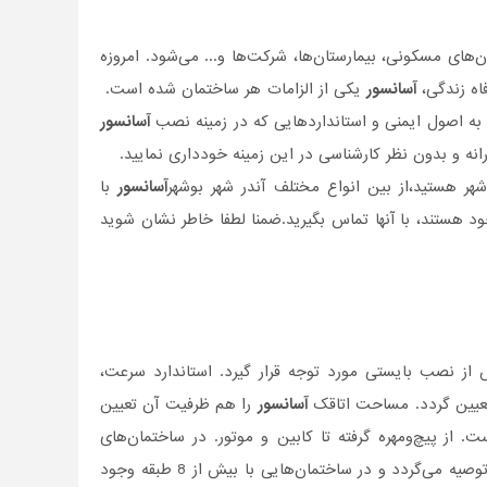
ای مسکونی، بیمارستان‌ها، شرکت‌ها و... می‌شود. امروزه
اه زندگی،
آسانسور
یکی از الزامات هر ساختمان شده است.
ن به اصول ایمنی و استانداردهایی که در زمینه نصب
آسانسور
ه و بدون نظر کارشناسی در این زمینه خودداری نمایید.
هر هستید،از بین انواع مختلف آندر شهر بوشهر
آسانسور
با
 هستند، با آنها تماس بگیرید.ضمنا لطفا خاطر نشان شوید
ز نصب بایستی مورد توجه قرار گیرد. استاندارد سرعت،
 تعیین گردد. مساحت اتاقک
آسانسور
را هم ظرفیت آن تعیین
ز پیچ‌و‌مهره گرفته تا کابین و موتور. در ساختمان‌‌های
توصیه می‌گردد و در ساختمان‌هایی با بیش از 8 طبقه وجود