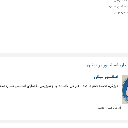
 تومان
آسانسور سبلان
میدان بهمنی
یان آسانسور در بوشهر
آسانسور سبلان
فروش، نصب صفر تا صد ، طراحی ،استاندارد و سرویس نگهداری
آسانسور
شماره تماس 956022
آدرس:
میدان بهمنی