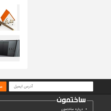
عض
درباره ساختمون