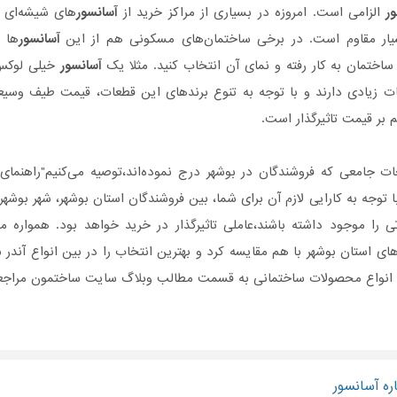
ر
الزامی است. امروزه در بسیاری از مراکز خرید از
آسانسور
های شیشه‌ای (
یار مقاوم است. در برخی ساختمان‌های مسکونی هم از این
آسانسور
ها 
اختمان به کار رفته و نمای آن انتخاب کنید. مثلا یک
آسانسور
خیلی لوکس 
ت زیادی دارند و با توجه به تنوع برندهای این قطعات، قیمت طیف وسیعی 
 بر قیمت تاثیرگذار است.
ات جامعی که فروشندگان در بوشهر درج نموده‌اند،توصیه می‌کنیم"راهنما
ا توجه به کارایی لازم آن برای شما، بین فروشندگان استان بوشهر، شهر بوشه
 را موجود داشته باشند،عاملی تاثیر‌گذار در خرید خواهد بود. همواره
ی استان بوشهر با هم مقایسه کرد و بهترین انتخاب را در بین انواع آندر ش
 انواع محصولات ساختمانی به قسمت مطالب وبلاگ سایت ساختمون مراجعه و
ره آسانسور