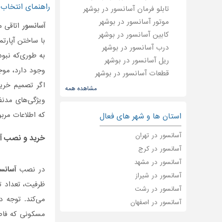
راهنمای انتخاب 
تابلو فرمان آسانسور در بوشهر
موتور آسانسور در بوشهر
آسانسور
اتاقی م
کابین آسانسور در بوشهر
با ساختن آپارت
درب آسانسور در بوشهر
به طوری‌که نبو
ریل آسانسور در بوشهر
وجود دارد، موج
قطعات آسانسور در بوشهر
اگر تصمیم خر
مشاهده همه
ویژگی‌های مدنظ
که اطلاعات مرب
استان ها و شهر های فعال
آسانسور در تهران
خرید و نصب
آ
آسانسور در کرج
آسانسور در مشهد
در نصب
آسانس
آسانسور در شیراز
ظرفیت، تعداد ت
آسانسور در رشت
می‌کند. توجه د
آسانسور در اصفهان
مسکونی که فاصله ب