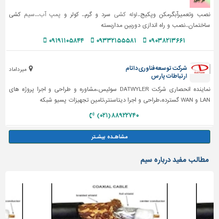
نصب وتعمیرآبگرمکن وپکیج..
لوله کشی
سرد و گرم.. کولر و
پمپ آب
...
سیم
کشی
ساختمان..نصب و راه اندازی دوربین مداربسته
۰۹۱۹۱۱۰۵۸۴۴
۰۹۳۳۲۱۵۵۵۸۱
۰۹۰۳۸۲۱۳۶۶۱
شرکت توسعه فناوری داتام
میرداماد
ارتباطات پارس
نماینده انحصاری شرکت DATWYLER سوئیس،مشاوره و طراحی و اجرا پروژه های
LAN و WAN گسترده،طراحی و اجرا دیتاسنتر،تامین تجهیزات پسیو شبکه
۸۸۹۲۲۷۴۰ (۰۲۱)
مطالب مفید درباره سیم