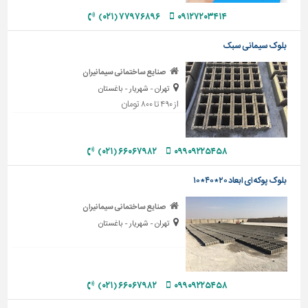
دیوارپوش،
۷۷۹۷۶۸۹۶ (۰۲۱)
۰۹۱۲۷۲۰۳۴۱۴
کفپوش
و
بلوک سیمانی سبک
سنگ
صنایع ساختمانی سیمانیران
سرویس
بهداشتی
تهران - شهریار - باغستان
از ۴۹۰ تا ۸۰۰ تومان
ابزار،یراق
و
ماشین
۶۶۰۶۷۹۸۲ (۰۲۱)
۰۹۹۰۹۲۲۵۴۵۸
آلات
بلوک پوکه ای ابعاد ۲۰*۴۰*۱۰
برقی،روشنایی،ایمنی
محوطه
صنایع ساختمانی سیمانیران
سازی
تهران - شهریار - باغستان
و
نما
ساخت
۶۶۰۶۷۹۸۲ (۰۲۱)
۰۹۹۰۹۲۲۵۴۵۸
و
ساز