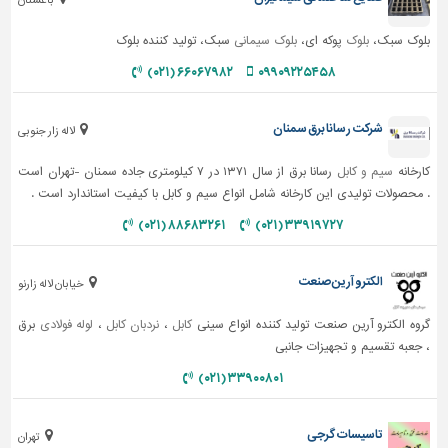
باغستان
بلوک سبک،
بلوک
پوکه ای،
بلوک سیمانی
سبک، تولید کننده بلوک
۶۶۰۶۷۹۸۲ (۰۲۱)
۰۹۹۰۹۲۲۵۴۵۸
شرکت رسانا برق سمنان
لاله زار جنوبی
کارخانه
سیم و کابل
رسانا برق از سال ۱۳۷۱ در ۷ کیلومتری جاده سمنان -تهران است
. محصولات تولیدی این کارخانه شامل انواع سیم و کابل با کیفیت استاندارد است .
۸۸۶۸۳۲۶۱ (۰۲۱)
۳۳۹۱۹۷۲۷ (۰۲۱)
الکترو آرین صنعت
خیابان لاله زارنو
گروه الکترو آرین صنعت تولید کننده انواع سینی
کابل
،
نردبان کابل
،
لوله فولادی
برق
، جعبه تقسیم و تجهیزات جانبی
۳۳۹۰۰۸۰۱ (۰۲۱)
تاسیسات گرجی
تهران