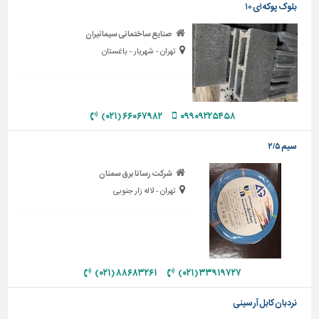
بلوک پوکه ای ۱۰
تاسیسات
صنایع ساختمانی سیمانیران
ساختمان
تهران - شهریار - باغستان
شهرسازی،
ترافیک
و
سازه
۶۶۰۶۷۹۸۲ (۰۲۱)
۰۹۹۰۹۲۲۵۴۵۸
سایر
سیم ۲/۵
شرکت رسانا برق سمنان
تهران - لاله زار جنوبی
۸۸۶۸۳۲۶۱ (۰۲۱)
۳۳۹۱۹۷۲۷ (۰۲۱)
نردبان کابل آرسینی