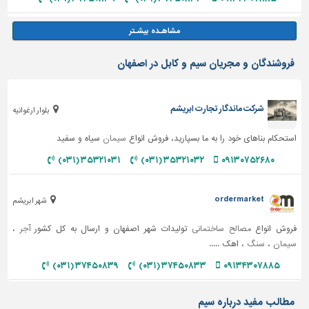
فروشندگان و مجریان سیم و کابل در اصفهان
شرکت ماندگار تجارت ابریشم
بلوار ارغوانیه
استحکام بناهای خود را به ما بسپارید، فروش انواع
سیمان
سیاه و سفید
۳۵۳۲۱۰۳۱ (۰۳۱)
۳۵۳۲۱۰۳۲ (۰۳۱)
۰۹۱۳۰۷۵۲۶۸۰
ordermarket
شهر ابریشم
فروش انواع
مصالح ساختمانی
تولیدات شهر اصفهان و ارسال به کل کشور
آجر
،
سیمان
،
سنگ
، اهک .....
۳۷۴۵۰۸۳۹ (۰۳۱)
۳۷۴۵۰۸۳۳ (۰۳۱)
۰۹۱۳۴۳۰۷۸۸۵
مطالب مفید درباره سیم