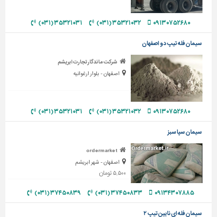
دیوارپوش،
کفپوش
۳۵۳۲۱۰۳۱ (۰۳۱)
۳۵۳۲۱۰۳۲ (۰۳۱)
۰۹۱۳۰۷۵۲۶۸۰
و
سنگ
سیمان فله تیپ دو اصفهان
سرویس
بهداشتی
شرکت ماندگار تجارت ابریشم
اصفهان - بلوار ارغوانیه
ابزار،یراق
و
ماشین
آلات
۳۵۳۲۱۰۳۱ (۰۳۱)
۳۵۳۲۱۰۳۲ (۰۳۱)
۰۹۱۳۰۷۵۲۶۸۰
برقی،روشنایی،ایمنی
سیمان سپا سبز
محوطه
ordermarket
سازی
اصفهان - شهر ابریشم
و
۵,۵۰۰ تومان
نما
۳۷۴۵۰۸۳۹ (۰۳۱)
۳۷۴۵۰۸۳۳ (۰۳۱)
۰۹۱۳۴۳۰۷۸۸۵
ساخت
و
سیمان فله ای نایین تیپ ۲
ساز