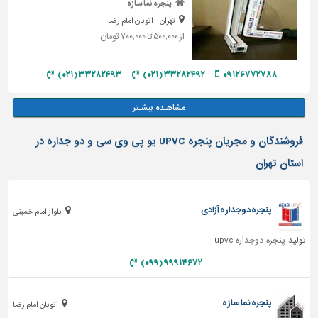
پنجره نما سازه
تهران - اتوبان امام رضا
از ۵۰۰,۰۰۰ تا ۷۰۰,۰۰۰ تومان
۳۳۲۸۲۴۹۳ (۰۲۱)
۳۳۲۸۲۴۹۲ (۰۲۱)
۰۹۱۲۶۷۷۲۷۸۸
فروشندگان و مجریان پنجره UPVC یو پی وی سی و دو جداره در
استان تهران
پنجره دوجداره آزادی
بلوار امام خمینی
تولید
پنجره دوجداره
upvc
۹۹۹۱۴۶۷۲ (۰۹۹)
پنجره نما سازه
اتوبان امام رضا