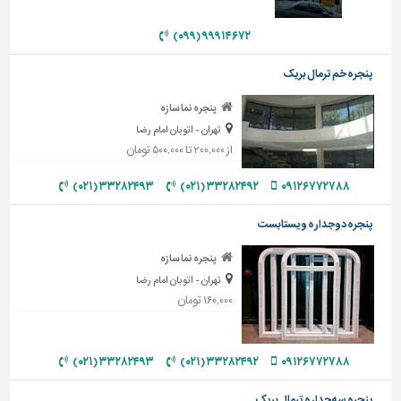
دیوارپوش،
کفپوش
۹۹۹۱۴۶۷۲ (۰۹۹)
و
سنگ
پنجره خم ترمال بریک
سرویس
پنجره نما سازه
بهداشتی
تهران - اتوبان امام رضا
ابزار،یراق
از ۲۰۰,۰۰۰ تا ۵۰۰,۰۰۰ تومان
و
ماشین
۳۳۲۸۲۴۹۳ (۰۲۱)
۳۳۲۸۲۴۹۲ (۰۲۱)
۰۹۱۲۶۷۷۲۷۸۸
آلات
پنجره دوجداره ویستابست
برقی،روشنایی،ایمنی
پنجره نما سازه
محوطه
تهران - اتوبان امام رضا
سازی
۱۶۰,۰۰۰ تومان
و
نما
ساخت
۳۳۲۸۲۴۹۳ (۰۲۱)
۳۳۲۸۲۴۹۲ (۰۲۱)
۰۹۱۲۶۷۷۲۷۸۸
و
ساز
پنجره سه جداره ترمال بریک