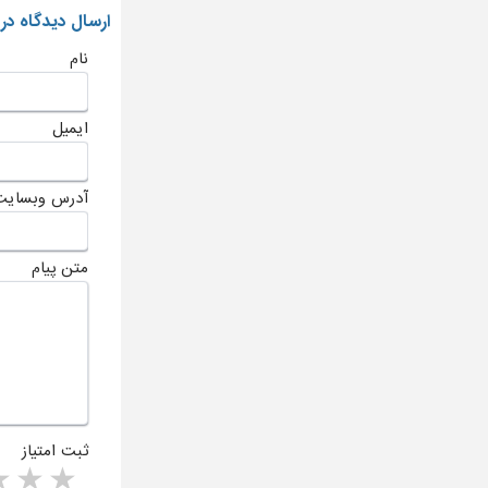
ارسال دیدگاه در
نام
ایمیل
آدرس وبسایت
متن پیام
ثبت امتیاز
rs
1 star