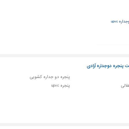
اره upvc
ت پنجره دوجداره آزادی
پنجره دو جداره کشویی
لالی
پنجره upvc