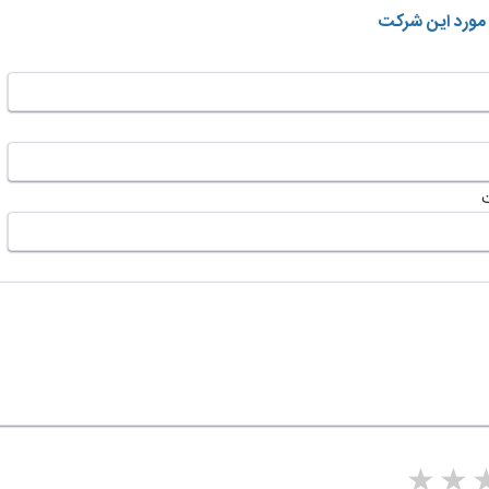
 مورد این شرکت
5 stars
4 stars
3 stars
2 sta