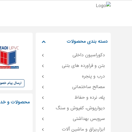
دسته بندی محصولات
دکوراسیون داخلی
بتن و فراورده های بتنی
درب و پنجره
ارسال پیام خص
مصالح ساختمانی
پله، نرده و حفاظ
محصولات و خدما
دیوارپوش، کفپوش و سنگ
سرویس بهداشتی
ابزار،یراق و ماشین آلات