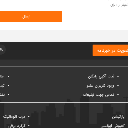
متیاز از ۰ رای
ویت در خبرنامه
ثبت آگهی رایگان
اطل
ورود کاربران عضو
ثبت
تماس جهت تبلیغات
نقش
پارتیشن
درب اتوماتیک
کفپوش اپوکسی
کرکره برقی