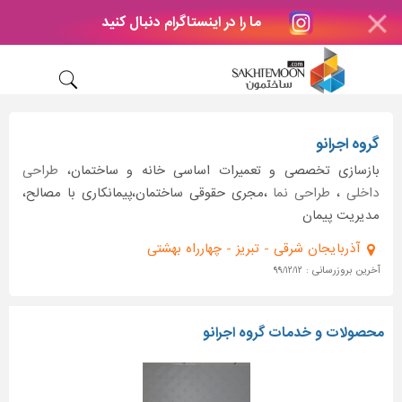
ما را در اینستاگرام دنبال کنید
گروه اجرانو
بازسازی تخصصی و تعمیرات اساسی خانه و ساختمان،
طراحی
داخلی
،
طراحی نما
،مجری حقوقی ساختمان،پیمانکاری با مصالح،
مدیریت پیمان
آذربایجان شرقی - تبریز - چهارراه بهشتی
آخرین بروزرسانی : ۹۹/۱۲/۱۲
محصولات و خدمات گروه اجرانو