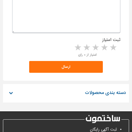
ثبت امتیاز
5 stars
4 stars
3 stars
2 stars
1 star
امتیاز از ۰ رای
دسته بندی محصولات
ثبت آگهی رایگان