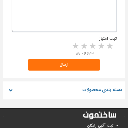
ثبت امتیاز
5 stars
4 stars
3 stars
2 stars
1 star
امتیاز از ۰ رای
دسته بندی محصولات
ثبت آگهی رایگان