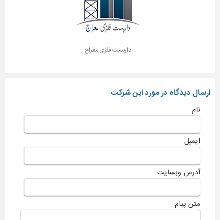
داربست فلزی معراج
ارسال دیدگاه در مورد این شرکت
نام
ایمیل
آدرس وبسایت
متن پیام