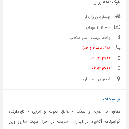
بلوک AAC پرین
بهسازبتن پایدار
۲,۱۱۴,۰۰۰ تومان
واحد قیمت : متر مکعب
۳۵۶۸۶۹۸۱ (۰۳۱)
۰۹۱۳۱۱۱۴۷۹۹
۰۹۱۰۱۱۱۴۷۹۹
اصفهان - چمران
توضیحات
مقاوم به ضربه و سبک -
عایق
صوت و انرژی - تنهادارنده
گواهینامه آتشپاد در ایران - سرعت در اجرا -سبک سازی وزن