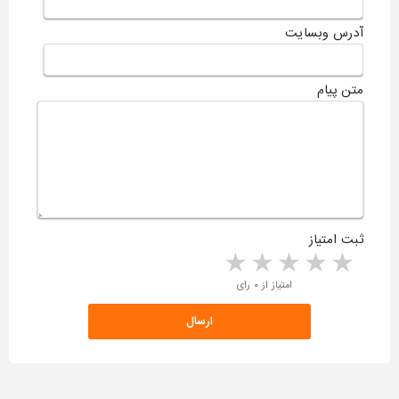
آدرس وبسایت
متن پیام
ثبت امتیاز
5 stars
4 stars
3 stars
2 stars
1 star
امتیاز از ۰ رای