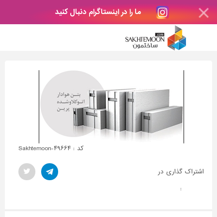
ما را در اینستاگرام دنبال کنید
کد : Sakhtemoon-۴۹۶۶۴
اشتراک گذاری در
: