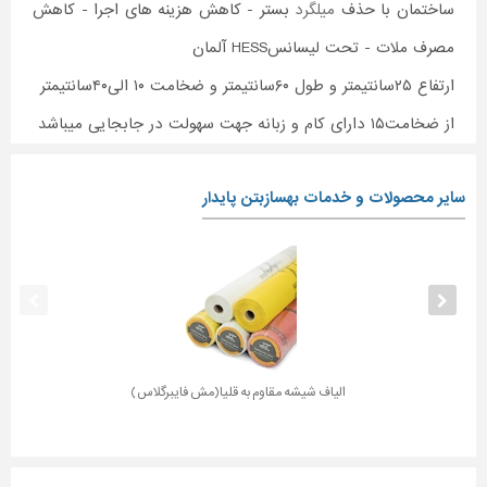
ساختمان با حذف
میلگرد
بستر - کاهش هزینه های اجرا - کاهش
مصرف ملات - تحت لیسانسHESS آلمان
ارتفاع ۲۵سانتیمتر و طول ۶۰سانتیمتر و ضخامت ۱۰ الی۴۰سانتیمتر
از ضخامت۱۵ دارای کام و زبانه جهت سهولت در جابجایی میباشد
سایر محصولات و خدمات بهسازبتن پایدار
الیاف شیشه مقاوم به قلیا(مش فایبرگلاس)