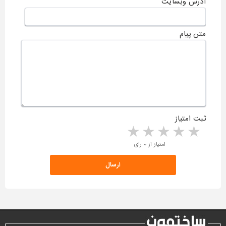
آدرس وبسایت
متن پیام
ثبت امتیاز
5 stars
4 stars
3 stars
2 stars
1 star
امتیاز از ۰ رای