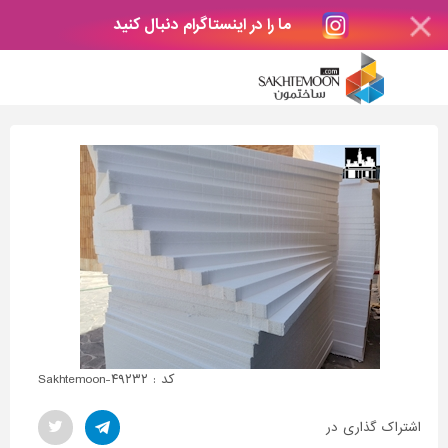
ما را در اینستاگرام دنبال کنید
کد : Sakhtemoon-۴۹۲۳۲
اشتراک گذاری در