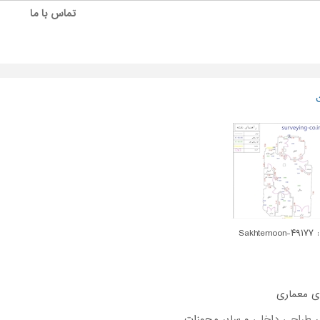
تماس با ما
Sakhtem
ای معماری
ر
طراحی داخلی
و سایر مجوزات