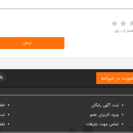
5 stars
4 stars
3 stars
2 sta
متیاز از ۰ رای
ویت در خبرنامه
ثبت آگهی رایگان
اطل
ورود کاربران عضو
ثبت
تماس جهت تبلیغات
نقش