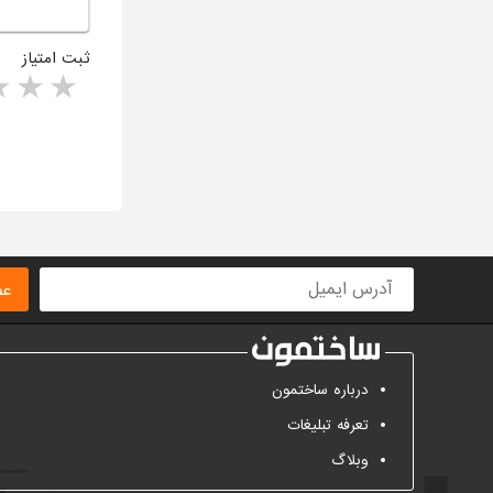
ثبت امتیاز
rs
1 star
ا
عض
درباره ساختمون
تعرفه تبلیغات
وبلاگ