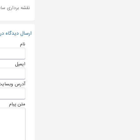
نقشه برداری سا
ارسال دیدگاه د
نام
ایمیل
آدرس وبسایت
متن پیام