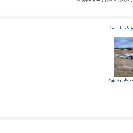
 خدمات ما
رداری با پهپاد