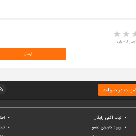
5 stars
4 stars
3 stars
2 sta
متیاز از ۰ رای
ویت در خبرنامه
ثبت آگهی رایگان
اطل
ورود کاربران عضو
ثبت