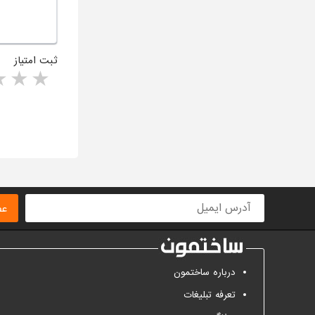
ثبت امتیاز
rs
1 star
ا
عض
درباره ساختمون
تعرفه تبلیغات