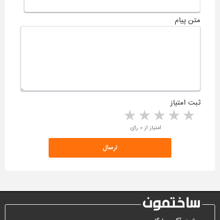
متن پیام
ثبت امتیاز
5 stars
4 stars
3 stars
2 stars
1 star
امتیاز از ۰ رای