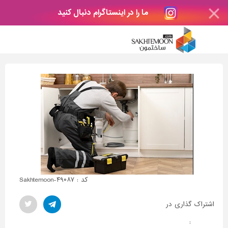
ما را در اینستاگرام دنبال کنید
کد : Sakhtemoon-۴۹۰۸۷
اشتراک گذاری در
: